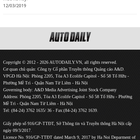
12/03/2019
Copyright © 2012 - 2026 AUTODAILY.VN, all rights reserved.
Cơ quan chủ quản: Công ty Cổ phần Truyền thông Quảng cáo A&D.
VPGD Hà Nội: Phòng 2205, Tòa A3 Ecolife Capitol - Số 58 Tố Hữu -
Phường Mễ Trì - Quận Nam Từ Liêm - Hà Nội
Governing body: A&D Media Advertising Joint Stock Company
Address: Phòng 2205, Tòa A3 Ecolife Capitol - Số 58 Tố Hữu - Phường
Mễ Trì - Quận Nam Từ Liêm - Hà Nội
Tel: (84-24) 3762 1635/ 36 - Fax:(84-24) 3762 1639.
Giấy phép số 916/GP-TTĐT, Sở Thông tin và Truyền thông Hà Nội cấp
ngày 09/3/2017.
Licence No. 916/GP-TTĐT dated March 9, 2017 by Ha Noi Deparment of