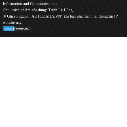
Information and Communications.
Chịu trách nhiệm nội dung: Trịnh Lê Hùng.
® Ghi rõ nguồn "AUTODAILY.VN" khi bạn phát hành lại thông tin từ
website này.