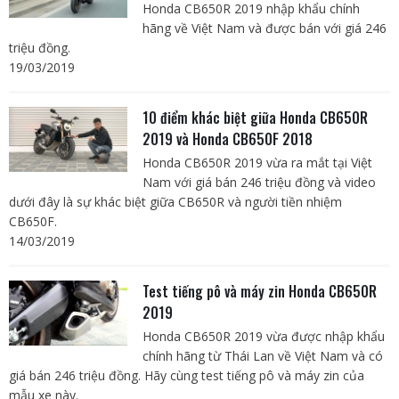
Honda CB650R 2019 nhập khẩu chính
hãng về Việt Nam và được bán với giá 246
triệu đồng.
19/03/2019
10 điểm khác biệt giữa Honda CB650R
2019 và Honda CB650F 2018
Honda CB650R 2019 vừa ra mắt tại Việt
Nam với giá bán 246 triệu đồng và video
dưới đây là sự khác biệt giữa CB650R và người tiền nhiệm
CB650F.
14/03/2019
Test tiếng pô và máy zin Honda CB650R
2019
Honda CB650R 2019 vừa được nhập khẩu
chính hãng từ Thái Lan về Việt Nam và có
giá bán 246 triệu đồng. Hãy cùng test tiếng pô và máy zin của
mẫu xe này.