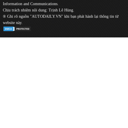
Information and Communications.
Chịu trách nhiệm nội dung: Trịnh Lê Hùng.
® Ghi rõ nguồn "AUTODAILY.VN" khi bạn phát hành lại thông tin từ
website này.