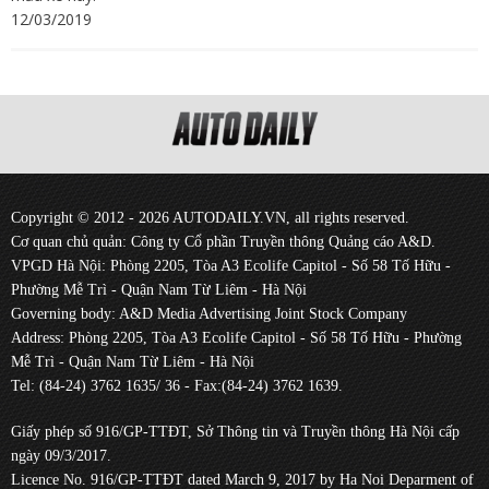
12/03/2019
Copyright © 2012 - 2026 AUTODAILY.VN, all rights reserved.
Cơ quan chủ quản: Công ty Cổ phần Truyền thông Quảng cáo A&D.
VPGD Hà Nội: Phòng 2205, Tòa A3 Ecolife Capitol - Số 58 Tố Hữu -
Phường Mễ Trì - Quận Nam Từ Liêm - Hà Nội
Governing body: A&D Media Advertising Joint Stock Company
Address: Phòng 2205, Tòa A3 Ecolife Capitol - Số 58 Tố Hữu - Phường
Mễ Trì - Quận Nam Từ Liêm - Hà Nội
Tel: (84-24) 3762 1635/ 36 - Fax:(84-24) 3762 1639.
Giấy phép số 916/GP-TTĐT, Sở Thông tin và Truyền thông Hà Nội cấp
ngày 09/3/2017.
Licence No. 916/GP-TTĐT dated March 9, 2017 by Ha Noi Deparment of