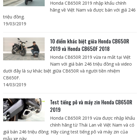
Honda CB650R 2019 nhập khẩu chính
hãng về Việt Nam và được bán với giá 246
triệu đồng.
19/03/2019
10 điểm khác biệt giữa Honda CB650R
2019 và Honda CB650F 2018
Honda CB650R 2019 vừa ra mắt tại Việt
Nam với giá bán 246 triệu đồng và video
dưới đây là sự khác biệt giữa CB650R và người tiền nhiệm
CB650F.
14/03/2019
Test tiếng pô và máy zin Honda CB650R
2019
Honda CB650R 2019 vừa được nhập khẩu
chính hãng từ Thái Lan về Việt Nam và có
giá bán 246 triệu đồng. Hãy cùng test tiếng pô và máy zin của
mẫu xe này.