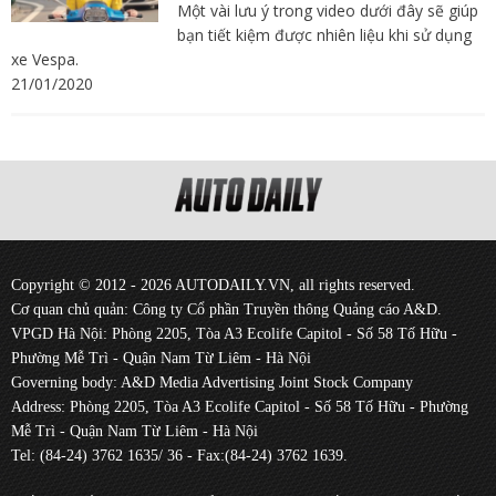
Một vài lưu ý trong video dưới đây sẽ giúp
bạn tiết kiệm được nhiên liệu khi sử dụng
xe Vespa.
21/01/2020
Copyright © 2012 - 2026 AUTODAILY.VN, all rights reserved.
Cơ quan chủ quản: Công ty Cổ phần Truyền thông Quảng cáo A&D.
VPGD Hà Nội: Phòng 2205, Tòa A3 Ecolife Capitol - Số 58 Tố Hữu -
Phường Mễ Trì - Quận Nam Từ Liêm - Hà Nội
Governing body: A&D Media Advertising Joint Stock Company
Address: Phòng 2205, Tòa A3 Ecolife Capitol - Số 58 Tố Hữu - Phường
Mễ Trì - Quận Nam Từ Liêm - Hà Nội
Tel: (84-24) 3762 1635/ 36 - Fax:(84-24) 3762 1639.