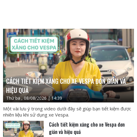
CÁCH TIẾT KIỆM XĂNG CHO XE VESPA ĐƠN GIẢN VÀ
HIỆU QUẢ
Thứ ba , 08/08/2026 | 14:39
Một vài lưu ý trong video dưới đây sẽ giúp bạn tiết kiệm được
nhiên liệu khi sử dụng xe Vespa.
Cách tiết kiệm xăng cho xe Vespa đơn
giản và hiệu quả