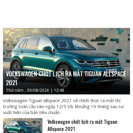
VOLKSWAGEN CHỐT LỊCH RA MẮT TIGUAN ALLSPACE
2021
Thứ năm , 09/08/2026 | 12:48
Volkswagen Tiguan Allspace 2021 sẽ chính thức ra mắt thị
trường toàn cầu vào ngày 12/5 tới, khoảng 10 tháng sau sự
xuất hiện của bản tiêu chuẩn.
Volkswagen chốt lịch ra mắt Tiguan
Allspace 2021