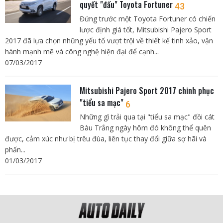
quyết "đấu" Toyota Fortuner
43
Đứng trước một Toyota Fortuner có chiến
lược định giá tốt, Mitsubishi Pajero Sport
2017 đã lựa chọn những yếu tố vượt trội về thiết kế tinh xảo, vận
hành mạnh mẽ và công nghệ hiện đại để cạnh...
07/03/2017
Mitsubishi Pajero Sport 2017 chinh phục
"tiểu sa mạc"
6
Những gì trải qua tại "tiểu sa mạc" đồi cát
Bàu Trắng ngày hôm đó không thể quên
được, cảm xúc như bị trêu đùa, liên tục thay đổi giữa sợ hãi và
phấn...
01/03/2017