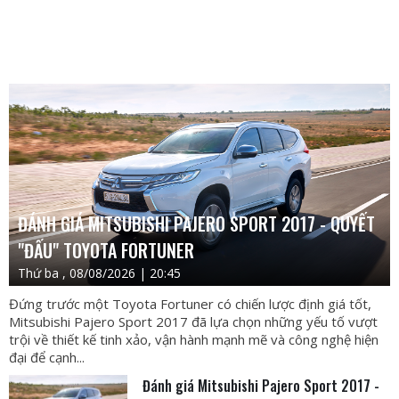
ĐÁNH GIÁ MITSUBISHI PAJERO SPORT 2017 - QUYẾT
"ĐẤU" TOYOTA FORTUNER
Thứ ba , 08/08/2026 | 20:45
Đứng trước một Toyota Fortuner có chiến lược định giá tốt,
Mitsubishi Pajero Sport 2017 đã lựa chọn những yếu tố vượt
trội về thiết kế tinh xảo, vận hành mạnh mẽ và công nghệ hiện
đại để cạnh...
Đánh giá Mitsubishi Pajero Sport 2017 -