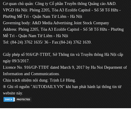
Cơ quan chủ quản: Công ty Cổ phần Truyền thông Quảng cáo A&D.
VPGD Hà Nội: Phòng 2205, Tòa A3 Ecolife Capitol - Số 58 Tố Hữu -
Phường Mễ Trì - Quận Nam Từ Liêm - Hà Nội
Governing body: A&D Media Advertising Joint Stock Company
Address: Phòng 2205, Tòa A3 Ecolife Capitol - Số 58 Tố Hữu - Phường
Mễ Trì - Quận Nam Từ Liêm - Hà Nội
Tel: (84-24) 3762 1635/ 36 - Fax:(84-24) 3762 1639.
Giấy phép số 916/GP-TTĐT, Sở Thông tin và Truyền thông Hà Nội cấp
ngày 09/3/2017.
Licence No. 916/GP-TTĐT dated March 9, 2017 by Ha Noi Deparment of
Information and Communications.
Chịu trách nhiệm nội dung: Trịnh Lê Hùng.
® Ghi rõ nguồn "AUTODAILY.VN" khi bạn phát hành lại thông tin từ
website này.