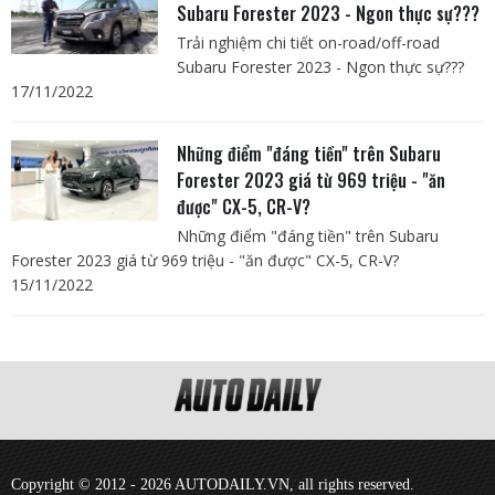
Subaru Forester 2023 - Ngon thực sự???
Trải nghiệm chi tiết on-road/off-road
Subaru Forester 2023 - Ngon thực sự???
17/11/2022
Những điểm "đáng tiền" trên Subaru
Forester 2023 giá từ 969 triệu - "ăn
được" CX-5, CR-V?
Những điểm "đáng tiền" trên Subaru
Forester 2023 giá từ 969 triệu - "ăn được" CX-5, CR-V?
15/11/2022
Copyright © 2012 - 2026 AUTODAILY.VN, all rights reserved.