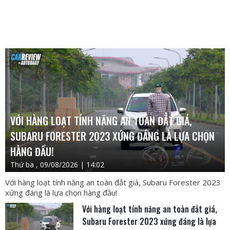
VỚI HÀNG LOẠT TÍNH NĂNG AN TOÀN ĐẮT GIÁ,
SUBARU FORESTER 2023 XỨNG ĐÁNG LÀ LỰA CHỌN
HÀNG ĐẦU!
Thứ ba , 09/08/2026 | 14:02
Với hàng loạt tính năng an toàn đắt giá, Subaru Forester 2023
xứng đáng là lựa chọn hàng đầu!
Với hàng loạt tính năng an toàn đắt giá,
Subaru Forester 2023 xứng đáng là lựa