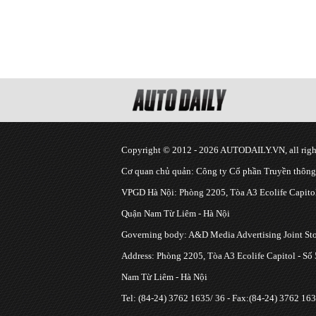
Copyright © 2012 - 2026 AUTODAILY.VN, all right
Cơ quan chủ quản: Công ty Cổ phần Truyền thôn
VPGD Hà Nội: Phòng 2205, Tòa A3 Ecolife Capitol
Quận Nam Từ Liêm - Hà Nội
Governing body: A&D Media Advertising Joint S
Address: Phòng 2205, Tòa A3 Ecolife Capitol - Số
Nam Từ Liêm - Hà Nội
Tel: (84-24) 3762 1635/ 36 - Fax:(84-24) 3762 163