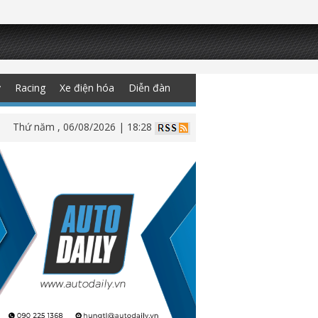
y
Racing
Xe điện hóa
Diễn đàn
Thứ năm , 06/08/2026 | 18:28