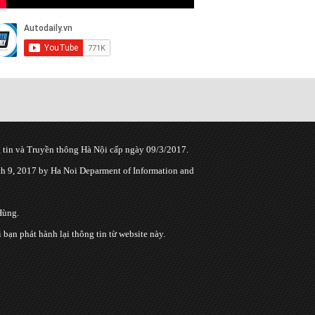
tin và Truyền thông Hà Nội cấp ngày 09/3/2017.
 9, 2017 by Ha Noi Deparment of Information and
Hùng.
n phát hành lại thông tin từ website này.