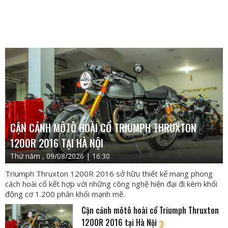
CẬN CẢNH MÔTÔ HOÀI CỔ TRIUMPH THRUXTON
1200R 2016 TẠI HÀ NỘI
Thứ năm , 09/08/2026 | 16:30
Triumph Thruxton 1200R 2016 sở hữu thiết kế mang phong
cách hoài cổ kết hợp với những công nghệ hiện đại đi kèm khối
động cơ 1.200 phân khối mạnh mẽ.
Cận cảnh môtô hoài cổ Triumph Thruxton
1200R 2016 tại Hà Nội
3