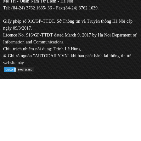
Mễ Trì - Quận Nam Từ Liêm - Hà Nội
Tel: (84-24) 3762 1635/ 36 - Fax:(84-24) 3762 1639.
Giấy phép số 916/GP-TTĐT, Sở Thông tin và Truyền thông Hà Nội cấp
ngày 09/3/2017.
Licence No. 916/GP-TTĐT dated March 9, 2017 by Ha Noi Deparment of
Information and Communications.
Chịu trách nhiệm nội dung: Trịnh Lê Hùng.
® Ghi rõ nguồn "AUTODAILY.VN" khi bạn phát hành lại thông tin từ
website này.