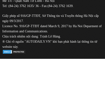
Mễ Trì - Quận Nam Từ Liêm - Hà Nội
Tel: (84-24) 3762 1635/ 36 - Fax:(84-24) 3762 1639.
Giấy phép số 916/GP-TTĐT, Sở Thông tin và Truyền thông Hà Nội cấp
ngày 09/3/2017.
Licence No. 916/GP-TTĐT dated March 9, 2017 by Ha Noi Deparment of
Information and Communications.
Chịu trách nhiệm nội dung: Trịnh Lê Hùng.
® Ghi rõ nguồn "AUTODAILY.VN" khi bạn phát hành lại thông tin từ
website này.