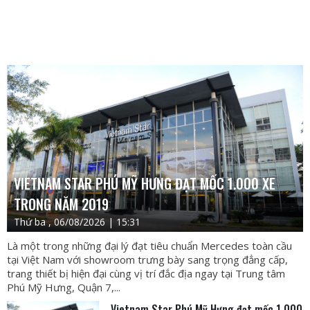
VIETNAM STAR PHÚ MỸ HƯNG ĐẠT MỐC 1.000 XE
TRONG NĂM 2019
Thứ ba , 06/08/2026 | 15:31
Là một trong những đại lý đạt tiêu chuẩn Mercedes toàn cầu
tại Việt Nam với showroom trưng bày sang trọng đẳng cấp,
trang thiết bị hiện đại cùng vị trí đắc địa ngay tại Trung tâm
Phú Mỹ Hưng, Quận 7,...
Vietnam Star Phú Mỹ Hưng đạt mốc 1.000