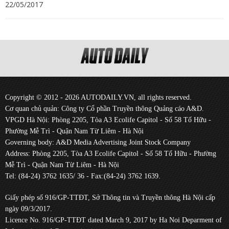
22/05/2017
Copyright © 2012 - 2026 AUTODAILY.VN, all rights reserved.
Cơ quan chủ quản: Công ty Cổ phần Truyền thông Quảng cáo A&D.
VPGD Hà Nội: Phòng 2205, Tòa A3 Ecolife Capitol - Số 58 Tố Hữu -
Phường Mễ Trì - Quận Nam Từ Liêm - Hà Nội
Governing body: A&D Media Advertising Joint Stock Company
Address: Phòng 2205, Tòa A3 Ecolife Capitol - Số 58 Tố Hữu - Phường
Mễ Trì - Quận Nam Từ Liêm - Hà Nội
Tel: (84-24) 3762 1635/ 36 - Fax:(84-24) 3762 1639.
Giấy phép số 916/GP-TTĐT, Sở Thông tin và Truyền thông Hà Nội cấp
ngày 09/3/2017.
Licence No. 916/GP-TTĐT dated March 9, 2017 by Ha Noi Deparment of