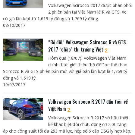
Volkswagen Scirocco 2017 được phân phối
2 phiên bản tại Việt Nam là R và GTS. Xe
có giá lần lượt từ 1,619 tỷ đồng và 1,769 tỷ đồng.
08/10/2017
“Bộ đôi” Volkswagen Scirocco R và GTS
2017 “chào” thị trường Việt
2
Hôm qua (18/07), Volkswagen Việt Nam
chính thức giới thiệu “bộ đôi” xe thể thao
Scirocco R và GTS phiên bản mới với giá bán lần lượt là 1,769 tỷ
đồng và 1,619 tỷ...
19/07/2017
Volkswagen Scirocco R 2017 đầu tiên về
Việt Nam
2
Volkswagen Scirocco R 2017 sở hữu thiết
kế khác biệt đôi chút, động cơ 2.0L tăng
áp cho công suất tối đa 253 mã lực, hộp số 6 cấp DSG ly hợp kép.