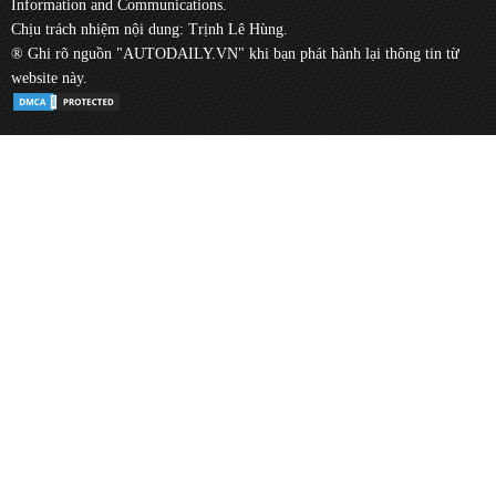
Information and Communications.
Chịu trách nhiệm nội dung: Trịnh Lê Hùng.
® Ghi rõ nguồn "AUTODAILY.VN" khi bạn phát hành lại thông tin từ
website này.