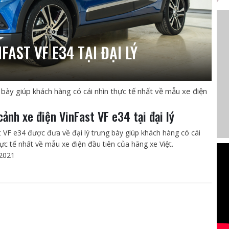
FAST VF E34 TẠI ĐẠI LÝ
bày giúp khách hàng có cái nhìn thực tế nhất về mẫu xe điện
cảnh xe điện VinFast VF e34 tại đại lý
t VF e34 được đưa về đại lý trưng bày giúp khách hàng có cái
hực tế nhất về mẫu xe điện đầu tiên của hãng xe Việt.
2021