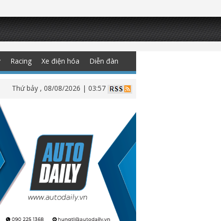
y
Racing
Xe điện hóa
Diễn đàn
Thứ bảy , 08/08/2026 | 03:57