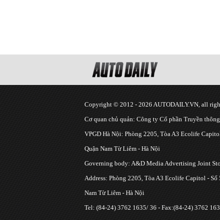
Copyright © 2012 - 2026 AUTODAILY.VN, all right
Cơ quan chủ quản: Công ty Cổ phần Truyền thôn
VPGD Hà Nội: Phòng 2205, Tòa A3 Ecolife Capitol
Quận Nam Từ Liêm - Hà Nội
Governing body: A&D Media Advertising Joint S
Address: Phòng 2205, Tòa A3 Ecolife Capitol - Số
Nam Từ Liêm - Hà Nội
Tel: (84-24) 3762 1635/ 36 - Fax:(84-24) 3762 163