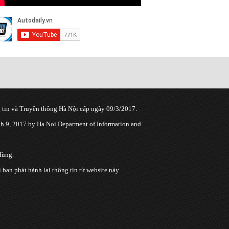
tin và Truyền thông Hà Nội cấp ngày 09/3/2017.
 9, 2017 by Ha Noi Deparment of Information and
Hùng.
n phát hành lại thông tin từ website này.