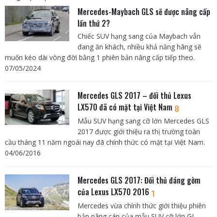
Mercedes-Maybach GLS sẽ được nâng cấp
lần thứ 2?
Chiếc SUV hạng sang của Maybach vẫn
đang ăn khách, nhiều khả năng hãng sẽ
muốn kéo dài vòng đời bằng 1 phiên bản nâng cấp tiếp theo.
07/05/2024
Mercedes GLS 2017 – đối thủ Lexus
LX570 đã có mặt tại Việt Nam
8
Mẫu SUV hạng sang cỡ lớn Mercedes GLS
2017 được giới thiệu ra thị trường toàn
cầu tháng 11 năm ngoái nay đã chính thức có mặt tại Việt Nam.
04/06/2016
Mercedes GLS 2017: Đối thủ đáng gờm
của Lexus LX570 2016
1
Mercedes vừa chính thức giới thiệu phiên
bản nâng cáp của mẫu SUV cỡ lớn GL