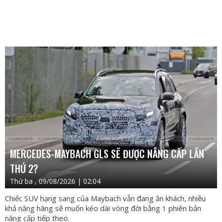
MERCEDES-MAYBACH GLS SẼ ĐƯỢC NÂNG CẤP LẦN
THỨ 2?
Thứ ba , 09/08/2026 | 02:04
Chiếc SUV hạng sang của Maybach vẫn đang ăn khách, nhiều
khả năng hãng sẽ muốn kéo dài vòng đời bằng 1 phiên bản
nâng cấp tiếp theo.