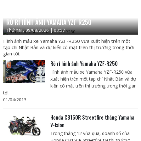
RÒ RỈ HÌNH ẢNH YAMAHA YZF-R250
Thứ hai , 09/08/2026 | 03:57
Hình ảnh mẫu xe Yamaha YZF-R250 vừa xuất hiện trên một
tạp chí Nhật Bản và dự kiến có mặt trên thị trường trong thời
gian tới.
Rò rỉ hình ảnh Yamaha YZF-R250
Hình ảnh mẫu xe Yamaha YZF-R250 vừa
xuất hiện trên một tạp chí Nhật Bản và dự
kiến có mặt trên thị trường trong thời gian
tới.
01/04/2013
Honda CB150R Streetfire thắng Yamaha
V-Ixion
Trong tháng 12 vừa qua, doanh số của
Honda CB150R Streetfire tại thị trường