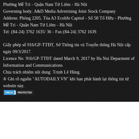
Phường Mễ Trì - Quận Nam Từ Liêm - Hà Nội
Governing body: A&D Media Advertising Joint Stock Company
Address: Phòng 2205, Tòa A3 Ecolife Capitol - Số 58 Tố Hữu - Phường
Mễ Trì - Quận Nam Từ Liêm - Hà Nội
Tel: (84-24) 3762 1635/ 36 - Fax:(84-24) 3762 1639.
Giấy phép số 916/GP-TTĐT, Sở Thông tin và Truyền thông Hà Nội cấp
ngày 09/3/2017.
Licence No. 916/GP-TTĐT dated March 9, 2017 by Ha Noi Deparment of
Information and Communications.
Chịu trách nhiệm nội dung: Trịnh Lê Hùng.
® Ghi rõ nguồn "AUTODAILY.VN" khi bạn phát hành lại thông tin từ
website này.