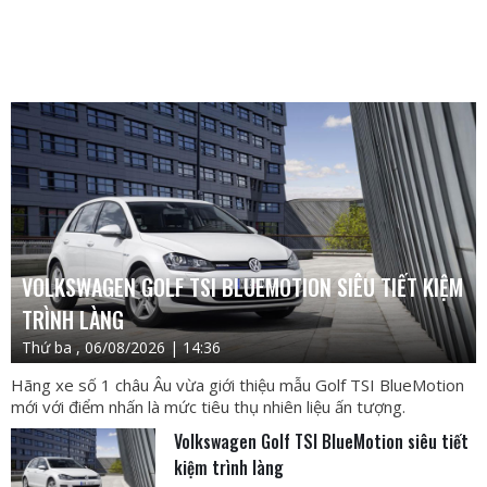
VOLKSWAGEN GOLF TSI BLUEMOTION SIÊU TIẾT KIỆM
TRÌNH LÀNG
Thứ ba , 06/08/2026 | 14:36
Hãng xe số 1 châu Âu vừa giới thiệu mẫu Golf TSI BlueMotion
mới với điểm nhấn là mức tiêu thụ nhiên liệu ấn tượng.
Volkswagen Golf TSI BlueMotion siêu tiết
kiệm trình làng