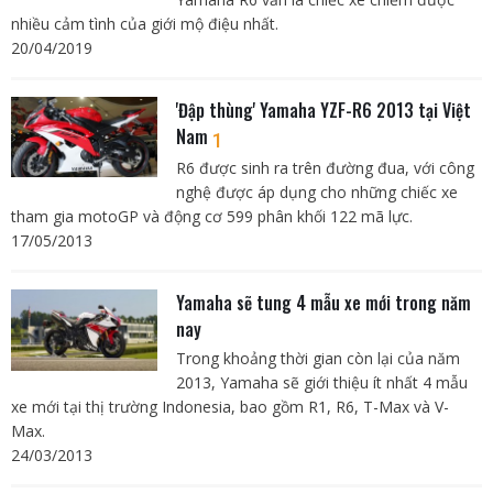
nhiều cảm tình của giới mộ điệu nhất.
20/04/2019
'Đập thùng' Yamaha YZF-R6 2013 tại Việt
Nam
1
R6 được sinh ra trên đường đua, với công
nghệ được áp dụng cho những chiếc xe
tham gia motoGP và động cơ 599 phân khối 122 mã lực.
17/05/2013
Yamaha sẽ tung 4 mẫu xe mới trong năm
nay
Trong khoảng thời gian còn lại của năm
2013, Yamaha sẽ giới thiệu ít nhất 4 mẫu
xe mới tại thị trường Indonesia, bao gồm R1, R6, T-Max và V-
Max.
24/03/2013