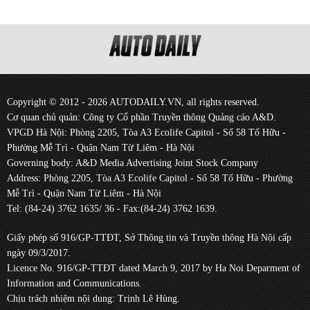
Copyright © 2012 - 2026 AUTODAILY.VN, all rights reserved.
Cơ quan chủ quản: Công ty Cổ phần Truyền thông Quảng cáo A&D.
VPGD Hà Nội: Phòng 2205, Tòa A3 Ecolife Capitol - Số 58 Tố Hữu -
Phường Mễ Trì - Quận Nam Từ Liêm - Hà Nội
Governing body: A&D Media Advertising Joint Stock Company
Address: Phòng 2205, Tòa A3 Ecolife Capitol - Số 58 Tố Hữu - Phường
Mễ Trì - Quận Nam Từ Liêm - Hà Nội
Tel: (84-24) 3762 1635/ 36 - Fax:(84-24) 3762 1639.
Giấy phép số 916/GP-TTĐT, Sở Thông tin và Truyền thông Hà Nội cấp
ngày 09/3/2017.
Licence No. 916/GP-TTĐT dated March 9, 2017 by Ha Noi Deparment of
Information and Communications.
Chịu trách nhiệm nội dung: Trịnh Lê Hùng.