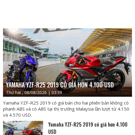
YAMAHA YZF-R25 2019 CÓ GIÁ HƠN 4.100 USD
Thứ hai , 08/08/2026 | 03:39
Yamaha YZF-R25 2019 có giá bán cho hai phiên bản không có
phanh ABS và có ABS tại thị trường Malaysia lần lượt từ 4.150
và 4.570 USD.
Yamaha YZF-R25 2019 có giá hơn 4.100
USD