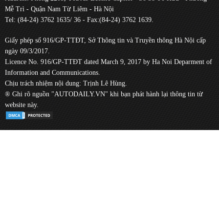
Mễ Trì - Quận Nam Từ Liêm - Hà Nội
Tel: (84-24) 3762 1635/ 36 - Fax:(84-24) 3762 1639.
Giấy phép số 916/GP-TTĐT, Sở Thông tin và Truyền thông Hà Nội cấp
ngày 09/3/2017.
Licence No. 916/GP-TTĐT dated March 9, 2017 by Ha Noi Deparment of
Information and Communications.
Chịu trách nhiệm nội dung: Trịnh Lê Hùng.
® Ghi rõ nguồn "AUTODAILY.VN" khi bạn phát hành lại thông tin từ
website này.