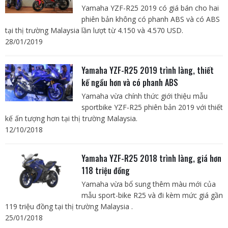
Yamaha YZF-R25 2019 có giá bán cho hai
phiên bản không có phanh ABS và có ABS
tại thị trường Malaysia lần lượt từ 4.150 và 4.570 USD.
28/01/2019
Yamaha YZF-R25 2019 trình làng, thiết
kế ngầu hơn và có phanh ABS
Yamaha vừa chính thức giới thiệu mẫu
sportbike YZF-R25 phiên bản 2019 với thiết
kế ấn tượng hơn tại thị trường Malaysia.
12/10/2018
Yamaha YZF-R25 2018 trình làng, giá hơn
118 triệu đồng
Yamaha vừa bổ sung thêm màu mới của
mẫu sport-bike R25 và đi kèm mức giá gần
119 triệu đồng tại thị trường Malaysia .
25/01/2018