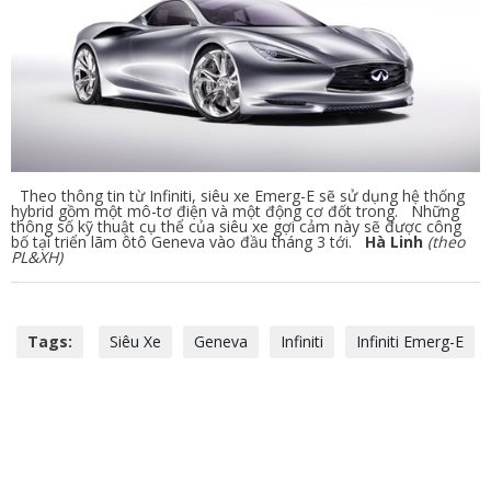
Theo thông tin từ Infiniti, siêu xe Emerg-E sẽ sử dụng hệ thống
hybrid gồm một mô-tơ điện và một động cơ đốt trong. Những
thông số kỹ thuật cụ thể của siêu xe gợi cảm này sẽ được công
bố tại triển lãm ôtô Geneva vào đầu tháng 3 tới.
Hà Linh
(theo
PL&XH)
Tags:
Siêu Xe
Geneva
Infiniti
Infiniti Emerg-E