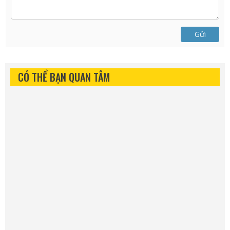
Gửi
CÓ THỂ BẠN QUAN TÂM