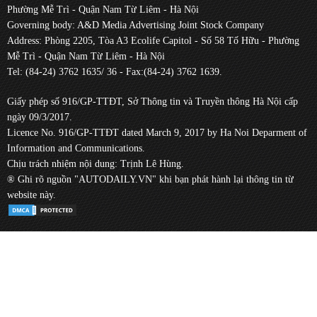
Phường Mễ Trì - Quận Nam Từ Liêm - Hà Nội
Governing body: A&D Media Advertising Joint Stock Company
Address: Phòng 2205, Tòa A3 Ecolife Capitol - Số 58 Tố Hữu - Phường
Mễ Trì - Quận Nam Từ Liêm - Hà Nội
Tel: (84-24) 3762 1635/ 36 - Fax:(84-24) 3762 1639.
Giấy phép số 916/GP-TTĐT, Sở Thông tin và Truyền thông Hà Nội cấp
ngày 09/3/2017.
Licence No. 916/GP-TTĐT dated March 9, 2017 by Ha Noi Deparment of
Information and Communications.
Chịu trách nhiệm nội dung: Trịnh Lê Hùng.
® Ghi rõ nguồn "AUTODAILY.VN" khi bạn phát hành lại thông tin từ
website này.