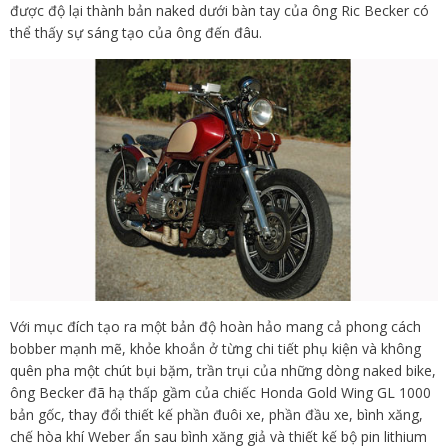
được độ lại thành bản naked dưới bàn tay của ông Ric Becker có
thể thấy sự sáng tạo của ông đến đâu.
Với mục đích tạo ra một bản độ hoàn hảo mang cả phong cách
bobber mạnh mẽ, khỏe khoắn ở từng chi tiết phụ kiện và không
quên pha một chút bụi bặm, trần trụi của những dòng naked bike,
ông Becker đã hạ thấp gầm của chiếc Honda Gold Wing GL 1000
bản gốc, thay đổi thiết kế phần đuôi xe, phần đầu xe, bình xăng,
chế hòa khí Weber ẩn sau bình xăng giả và thiết kế bộ pin lithium