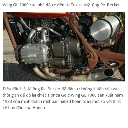
Wing GL 1000 của nhà độ xe đến từ Texas, Mỹ, ông Ric Becker.
Điều đặc biệt là ông Ric Becker đã đầu tư không ít tiền của và
thời gian để độ lại chiếc Honda Gold Wing GL 1000 sản xuất năm
1983 của mình thành một bản naked hoàn toàn mới so với thiết
kế ban đầu của Honda.