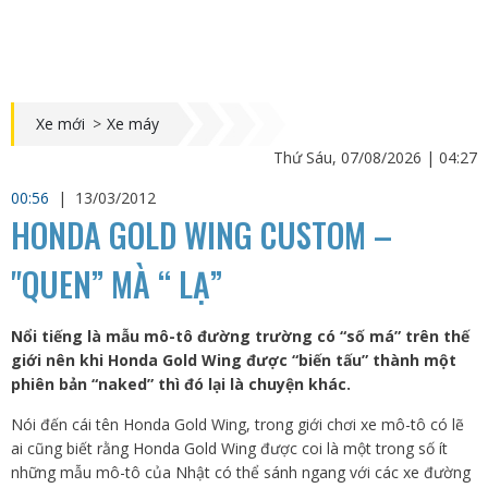
Xe mới
>
Xe máy
Thứ Sáu, 07/08/2026 | 04:27
00:56
|
13/03/2012
HONDA GOLD WING CUSTOM –
"QUEN” MÀ “ LẠ”
Nổi tiếng là mẫu mô-tô đường trường có “số má” trên thế
giới nên khi Honda Gold Wing được “biến tấu” thành một
phiên bản “naked” thì đó lại là chuyện khác.
Nói đến cái tên Honda Gold Wing, trong giới chơi xe mô-tô có lẽ
ai cũng biết rằng Honda Gold Wing được coi là một trong số ít
những mẫu mô-tô của Nhật có thể sánh ngang với các xe đường