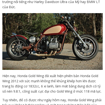
trường nổi tiếng như Harley Davidson Ultra của Mỹ hay BMW LT
của Đức.
Hiện nay, Honda Gold Wing đã xuất hiện phiên bản Honda Gold
Wing 2012 với sức mạnh không thể khủng khiếp hơn khi được
trang bị động cơ 1832cc, 6 xi lanh, làm mát bằng dung dịch có tỷ
số nén 9.8:1, công suất cực đại cho Gold Wing ở mức 118 mã lực.
Tuy nhiên, để có được như ngày hôm nay, Honda Gold Wing phải