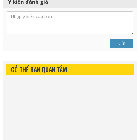
Ý kiến đánh giá
Gửi
CÓ THỂ BẠN QUAN TÂM