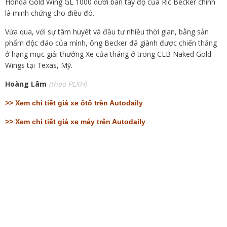
Honda Gold Wing GL 1000 dưới bàn tay độ của Ric Becker chính
là minh chứng cho điều đó.
Vừa qua, với sự tâm huyết và đầu tư nhiều thời gian, bằng sản
phẩm độc đáo của mình, ông Becker đã giành được chiến thắng
ở hạng mục giải thưởng Xe của tháng ở trong CLB Naked Gold
Wings tại Texas, Mỹ.
Hoàng Lâm
(theo PLXH)
>>
Xem chi tiết giá xe ôtô trên Autodaily
>>
Xem chi tiết giá xe máy trên Autodaily