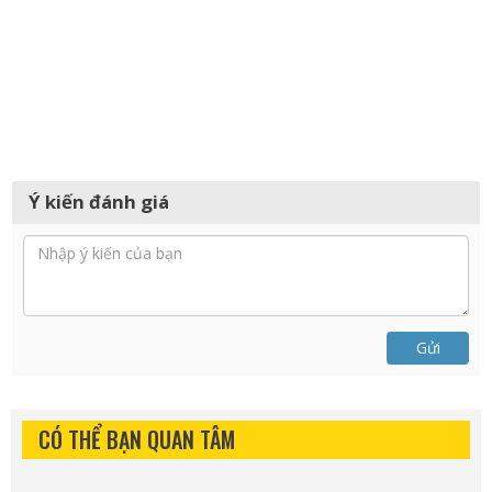
Ý kiến đánh giá
Gửi
CÓ THỂ BẠN QUAN TÂM