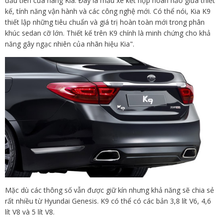
đầu tiên của hãng Kia. Đây là mẫu xe kết hợp hoàn hảo giữa thiết
kế, tính năng vận hành và các công nghệ mới. Có thể nói, Kia K9
thiết lập những tiêu chuẩn và giá trị hoàn toàn mới trong phân
khúc sedan cỡ lớn. Thiết kế trên K9 chính là minh chứng cho khả
năng gây ngạc nhiên của nhãn hiệu Kia".
Mặc dù các thông số vẫn được giữ kín nhưng khả năng sẽ chia sẻ
rất nhiều từ Hyundai Genesis. K9 có thể có các bản 3,8 lít V6, 4,6
lít V8 và 5 lít V8.