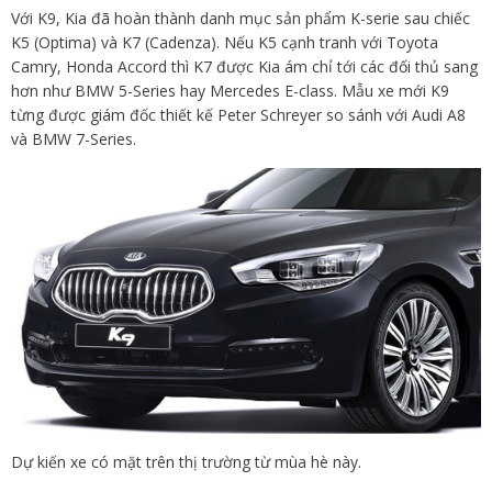
Với K9, Kia đã hoàn thành danh mục sản phẩm K-serie sau chiếc
K5 (Optima) và K7 (Cadenza). Nếu K5 cạnh tranh với Toyota
Camry, Honda Accord thì K7 được Kia ám chỉ tới các đối thủ sang
hơn như BMW 5-Series hay Mercedes E-class. Mẫu xe mới K9
từng được giám đốc thiết kế Peter Schreyer so sánh với Audi A8
và BMW 7-Series.
Dự kiến xe có mặt trên thị trường từ mùa hè này.