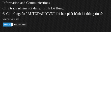
Information and Communications.
Chịu trách nhiệm nội dung: Trịnh Lê Hùng.
® Ghi rõ nguồn "AUTODAILY.VN" khi bạn phát hành lại thông tin từ
website này.