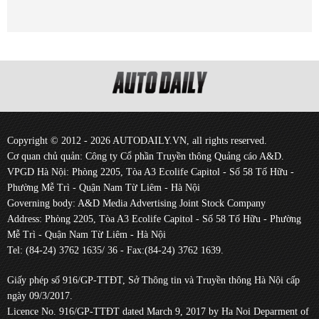
Copyright © 2012 - 2026 AUTODAILY.VN, all rights reserved.
Cơ quan chủ quản: Công ty Cổ phần Truyền thông Quảng cáo A&D.
VPGD Hà Nội: Phòng 2205, Tòa A3 Ecolife Capitol - Số 58 Tố Hữu -
Phường Mễ Trì - Quận Nam Từ Liêm - Hà Nội
Governing body: A&D Media Advertising Joint Stock Company
Address: Phòng 2205, Tòa A3 Ecolife Capitol - Số 58 Tố Hữu - Phường
Mễ Trì - Quận Nam Từ Liêm - Hà Nội
Tel: (84-24) 3762 1635/ 36 - Fax:(84-24) 3762 1639.
Giấy phép số 916/GP-TTĐT, Sở Thông tin và Truyền thông Hà Nội cấp
ngày 09/3/2017.
Licence No. 916/GP-TTĐT dated March 9, 2017 by Ha Noi Deparment of