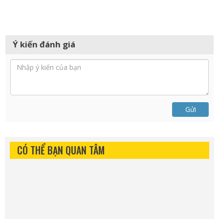
Ý kiến đánh giá
Gửi
CÓ THỂ BẠN QUAN TÂM