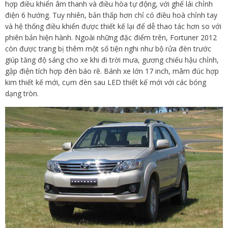
hợp điều khiển âm thanh và điều hòa tự động, với ghế lái chỉnh
điện 6 hướng. Tuy nhiên, bản thấp hơn chỉ có điều hoà chỉnh tay
và hệ thống điều khiển được thiết kế lại để dễ thao tác hơn so với
phiên bản hiện hành. Ngoài những đặc điểm trên, Fortuner 2012
còn được trang bị thêm một số tiện nghi như bộ rửa đèn trước
giúp tăng độ sáng cho xe khi đi trời mưa, gương chiếu hậu chỉnh,
gập điện tích hợp đèn báo rẽ. Bánh xe lớn 17 inch, mâm đúc hợp
kim thiết kế mới, cụm đèn sau LED thiết kế mới với các bóng
dạng tròn.