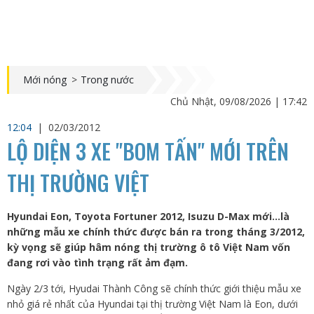
Mới nóng
>
Trong nước
Chủ Nhật, 09/08/2026 | 17:42
12:04
|
02/03/2012
LỘ DIỆN 3 XE "BOM TẤN" MỚI TRÊN
THỊ TRƯỜNG VIỆT
Hyundai Eon, Toyota Fortuner 2012, Isuzu D-Max mới...là
những mẫu xe chính thức được bán ra trong tháng 3/2012,
kỳ vọng sẽ giúp hâm nóng thị trường ô tô Việt Nam vốn
đang rơi vào tình trạng rất ảm đạm.
Ngày 2/3 tới, Hyudai Thành Công sẽ chính thức giới thiệu mẫu xe
nhỏ giá rẻ nhất của Hyundai tại thị trường Việt Nam là Eon, dưới