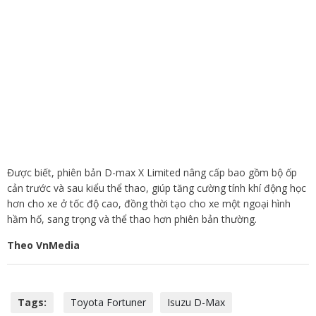
Được biết, phiên bản D-max X Limited nâng cấp bao gồm bộ ốp
cản trước và sau kiểu thể thao, giúp tăng cường tính khí động học
hơn cho xe ở tốc độ cao, đồng thời tạo cho xe một ngoại hình
hầm hố, sang trọng và thể thao hơn phiên bản thường.
Theo VnMedia
Tags:
Toyota Fortuner
Isuzu D-Max