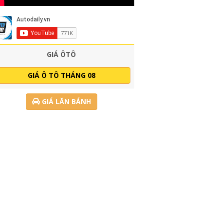
GIÁ ÔTÔ
GIÁ Ô TÔ THÁNG 08
GIÁ LĂN BÁNH