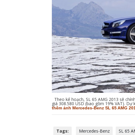
Theo kế hoạch, SL 65 AMG 2013 sẽ chính 
giá 308.580 USD (bao gồm 19% VAT). Dự ki
thêm ảnh Mercedes-Benz SL 65 AMG 20
Tags:
Mercedes-Benz
SL 65 A