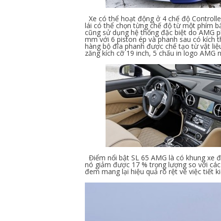
Xe có thể hoạt động ở 4 chế độ Controlled 
lái có thể chọn từng chế độ từ một phím b
cũng sử dụng hệ thống đặc biệt do AMG ph
mm với 6 piston ép và phanh sau có kích
hàng bộ đĩa phanh được chế tạo từ vật liệu
zăng kích cỡ 19 inch, 5 chấu in logo AMG 
Điểm nổi bật SL 65 AMG là có khung xe đư
nó giảm được 17 % trọng lượng so với các 
đem mang lại hiệu quả rõ rệt về việc tiết 