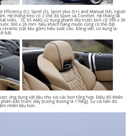
Efficiency (C), Sport (S), Sport plus (S+) and Manual (M), người
ấm. Hệ thống treo có 2 chế độ Sport và Comfort. Hệ thống lái
át triển. SL 65 AMG sử dụng phanh đĩa trước kích cỡ 390 x 36
 thước 360 x 26 mm. Nếu khách hàng muốn cũng có thể đặt
 ceramic (vật liệu gốm) hiệu suất cao. Bằng việc sử dụng la-
nổi bật.
ợc ứng dụng vật liệu nhẹ sợi các bon tổng hợp. Điều đó khiến
phiên bản trước đây (tương đương là 170kg). Sự cải tiến đó
kiệm nhiên liệu hơn.