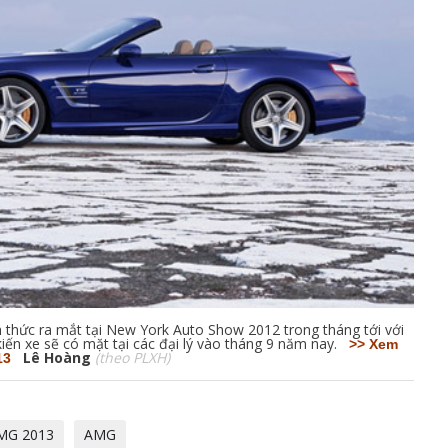
thức ra mắt tại New York Auto Show 2012 trong tháng tới với
ến xe sẽ có mặt tại các đại lý vào tháng 9 năm nay.
>> Xem
Lê Hoàng
(theo PLXH)
13
MG 2013
AMG