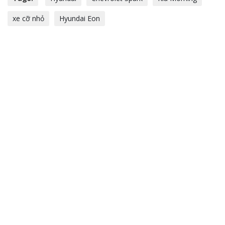
xe cỡ nhỏ
Hyundai Eon