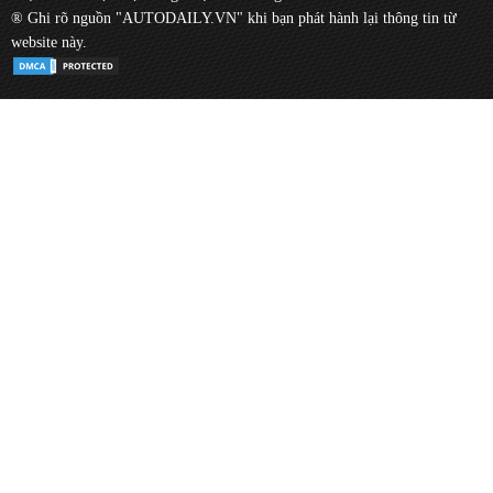
® Ghi rõ nguồn "AUTODAILY.VN" khi bạn phát hành lại thông tin từ
website này.