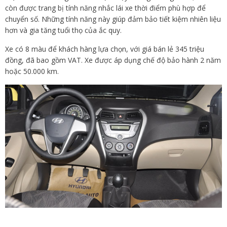
còn được trang bị tính năng nhắc lái xe thời điểm phù hợp để
chuyển số. Những tính năng này giúp đảm bảo tiết kiệm nhiên liệu
hơn và gia tăng tuổi thọ của ắc quy.
Xe có 8 màu để khách hàng lựa chọn, với giá bán lẻ 345 triệu
đồng, đã bao gồm VAT. Xe được áp dụng chế độ bảo hành 2 năm
hoặc 50.000 km.