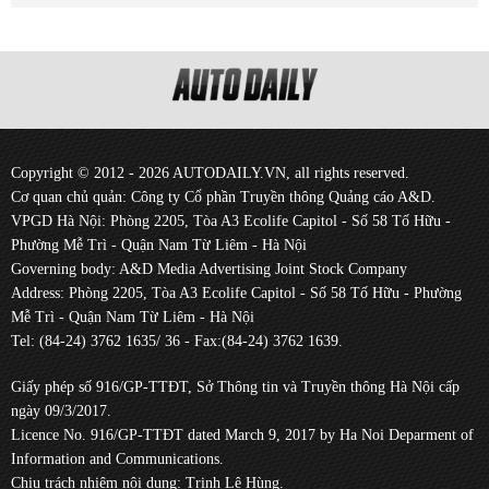
Copyright © 2012 - 2026 AUTODAILY.VN, all rights reserved.
Cơ quan chủ quản: Công ty Cổ phần Truyền thông Quảng cáo A&D.
VPGD Hà Nội: Phòng 2205, Tòa A3 Ecolife Capitol - Số 58 Tố Hữu -
Phường Mễ Trì - Quận Nam Từ Liêm - Hà Nội
Governing body: A&D Media Advertising Joint Stock Company
Address: Phòng 2205, Tòa A3 Ecolife Capitol - Số 58 Tố Hữu - Phường
Mễ Trì - Quận Nam Từ Liêm - Hà Nội
Tel: (84-24) 3762 1635/ 36 - Fax:(84-24) 3762 1639.
Giấy phép số 916/GP-TTĐT, Sở Thông tin và Truyền thông Hà Nội cấp
ngày 09/3/2017.
Licence No. 916/GP-TTĐT dated March 9, 2017 by Ha Noi Deparment of
Information and Communications.
Chịu trách nhiệm nội dung: Trịnh Lê Hùng.