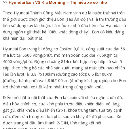
>>
Hyundai Eon VS Kia Morning – Thị hiếu xe cỡ nhỏ
Theo Hyundai Thành Công, Việt Nam vinh dự là nước thứ hai trên
thế giới được chọn giới thiệu Eon (sau Ấn Độ ) và là thị trường đầu
tiên sử dụng tay lái thuận. Là mẫu xe nhỏ đầu tiên của Hyundai sử
dụng ngôn ngữ thiết kế "Điêu khắc dòng chảy", Eon có kiểu dáng
khá hiện đại, bắt mắt.
Hyundai Eon trang bị động cơ Epsilon 0,8 lít, công suất cực đại 56
mã lực tại 5500 vòng/phút, mô men xoắn cực đại 7.65Kgm tại
4000 vòng/phút. Động cơ xăng 814cc kết hợp cùng hộp số sàn 5
cấp, theo công bố của nhà sản xuất, mang lại mức tiêu hao nhiên
liệu lần lượt là: 3,8 lít/100km (đường cao tốc); 6,5 lít/100km
(đường thành phố) và 4,8 lít/100km (đường kết hợp); giúp cho Eon
trở thành mẫu xe tiết kiệm nhất trong cùng phân khúc.
Điểm nổi bật ở nội thất của Eon là cabin với nhiều ngăn chứa đồ,
điều hòa chỉnh cơ, cửa kính phía trước điều khiển điện, vô lăng
gật gù, chìa khóa điều khiển từ xa, khóa trung tâm, tựa tay cạnh
cửa, đèn trần trong xe, loa phía sau và khay để đồ phía sau…Xe
được trang bị đầu âm thanh 2-DIN, tính năng kết nối