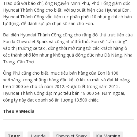
Trao đổi với báo chí, ông Nguyễn Minh Phú, Phó Tổng giám đốc
Hyundai Thành Công cho biết, với sự xuất hiện của Hyundai Eon,
Hyundai Thành Công vẫn tiếp tục phân phối i10 nhưng chỉ có bản
tự động, để dành sự lựa chọn số sàn cho Eon.
Đại diện Hyundai Thành Công cũng cho rằng đối thủ trực tiếp của
Eon là Chevrolet Spark và cũng như đối thủ, Eon sẽ "tấn công"
vào thị trường xe taxi, đồng thời mở rộng tới các khách hàng ở
các thành phố lớn nhưng không quá đông đúc như Đà Nẵng, Nha
Trang, Cần Thơ...
Ông Phú cũng cho biết, mục tiêu bán hàng của Eon là 100
xe/tháng trong những tháng đầu kể từ khi ra mắt và đạt khoảng
trên 2.000 xe cho cả năm 2012. Được biết trong năm 2012,
Hyundai Thành Công đặt mục tiêu bán 18.000 xe. Năm ngoái,
công ty này đạt doanh số ấn tượng 13.500 chiếc.
Theo VnMedia
Tags:
Hyundai
Chevrolet Spark
Kia Morning