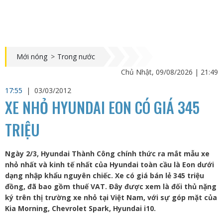
Mới nóng
>
Trong nước
Chủ Nhật, 09/08/2026 | 21:49
17:55
|
03/03/2012
XE NHỎ HYUNDAI EON CÓ GIÁ 345
TRIỆU
Ngày 2/3, Hyundai Thành Công chính thức ra mắt mẫu xe
nhỏ nhất và kinh tế nhất của Hyundai toàn cầu là Eon dưới
dạng nhập khẩu nguyên chiếc. Xe có giá bán lẻ 345 triệu
đồng, đã bao gồm thuế VAT. Đây được xem là đối thủ nặng
ký trên thị trường xe nhỏ tại Việt Nam, với sự góp mặt của
Kia Morning, Chevrolet Spark, Hyundai i10.