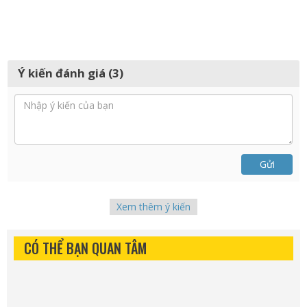
Ý kiến đánh giá (3)
Gửi
Xem thêm ý kiến
CÓ THỂ BẠN QUAN TÂM