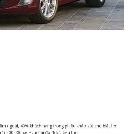
 năm ngoái, 40% khách hàng trong phiếu khảo sát cho biết họ
hơn 200.000 xe Hyundai đã được tiêu thụ.