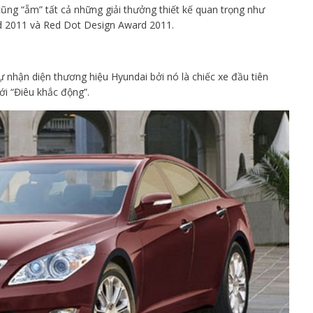
ng “ẵm” tất cả những giải thưởng thiết kế quan trọng như
d 2011 và Red Dot Design Award 2011.
ự nhận diện thương hiệu Hyundai bởi nó là chiếc xe đầu tiên
ới “Điêu khắc động”.