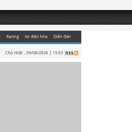
y
Racing
Xe điện hóa
Diễn đàn
Chủ nhật , 09/08/2026 | 15:03