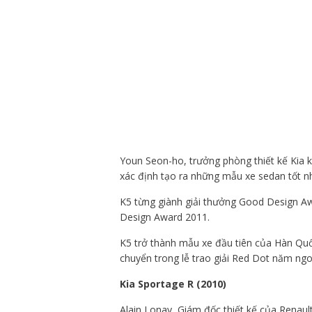
Youn Seon-ho, trưởng phòng thiết kế Kia k
xác định tạo ra những mẫu xe sedan tốt nh
K5 từng giành giải thưởng Good Design Aw
Design Award 2011.
K5 trở thành mẫu xe đầu tiên của Hàn Quố
chuyển trong lễ trao giải Red Dot năm ngo
Kia Sportage R (2010)
Alain Lonay, Giám đốc thiết kế của Renaul