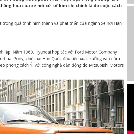
 thăng hoa của xe hơi xứ sở kim chi chính là do cuộc cách
t trong quá trình hình thành và phát triển của ngành xe hơi Hàn
nh lập. Năm 1968, Hyundai hợp tác với Ford Motor Company
Cortina. Pony, chiếc xe Hàn Quốc đầu tiên xuất xưởng vào năm
theo phong cách Ý, với công nghệ dẫn động do Mitsubishi Motors