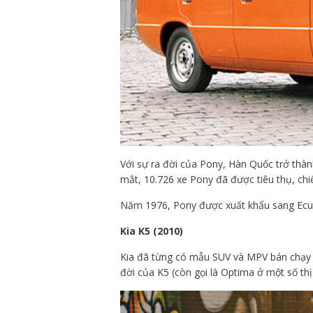
Với sự ra đời của Pony, Hàn Quốc trở thàn
mắt, 10.726 xe Pony đã được tiêu thụ, chi
Năm 1976, Pony được xuất khẩu sang Ecu
Kia K5 (2010)
Kia đã từng có mẫu SUV và MPV bán chạy n
đời của K5 (còn gọi là Optima ở một số thị