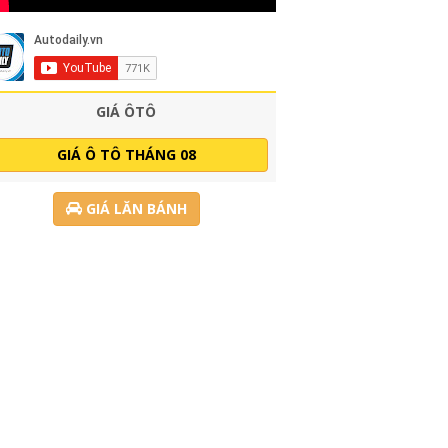
GIÁ ÔTÔ
GIÁ Ô TÔ THÁNG 08
GIÁ LĂN BÁNH