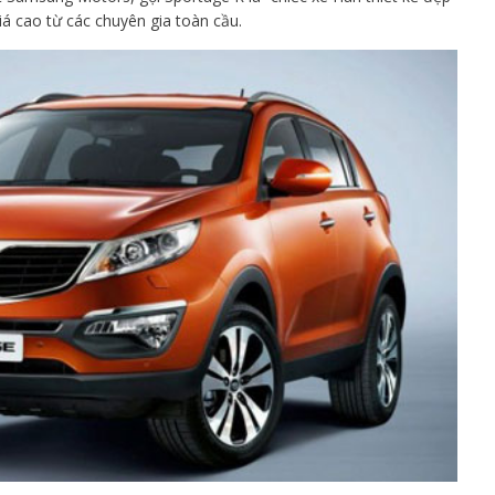
á cao từ các chuyên gia toàn cầu.