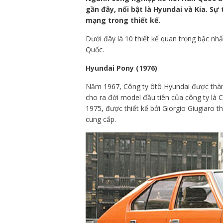
gần đây, nổi bật là Hyundai và Kia. Sự
mạng trong thiết kế.
Dưới đây là 10 thiết kế quan trọng bậc nhấ
Quốc.
Hyundai Pony (1976)
Năm 1967, Công ty ôtô Hyundai được thà
cho ra đời model đầu tiên của công ty là 
1975, được thiết kế bởi Giorgio Giugiaro 
cung cấp.