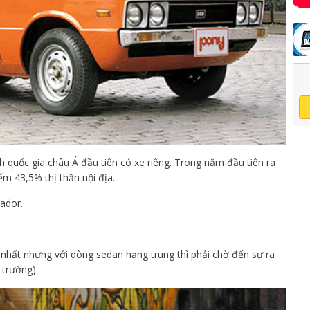
h quốc gia châu Á đầu tiên có xe riêng. Trong năm đầu tiên ra
ếm 43,5% thị thần nội địa.
ador.
hất nhưng với dòng sedan hạng trung thì phải chờ đến sự ra
 trường).