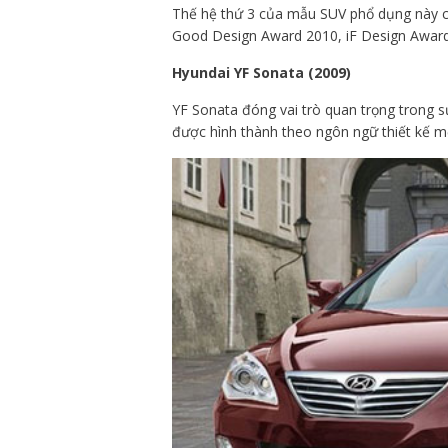
Thế hệ thứ 3 của mẫu SUV phổ dụng này cũ
Good Design Award 2010, iF Design Awar
Hyundai YF Sonata (2009)
YF Sonata đóng vai trò quan trọng trong s
được hình thành theo ngôn ngữ thiết kế m