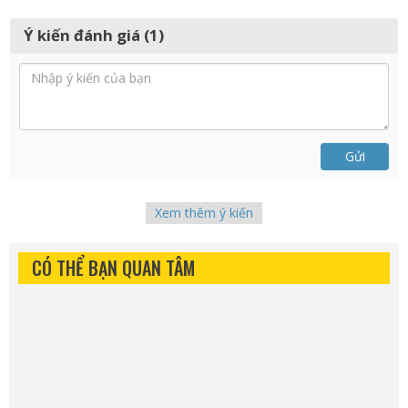
Ý kiến đánh giá (1)
Gửi
Xem thêm ý kiến
CÓ THỂ BẠN QUAN TÂM