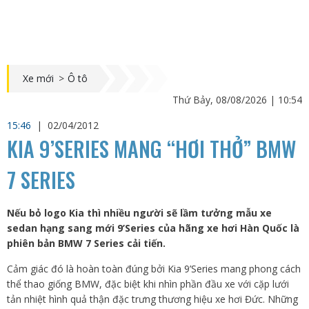
Xe mới
>
Ô tô
Thứ Bảy, 08/08/2026 | 10:54
15:46
|
02/04/2012
KIA 9’SERIES MANG “HƠI THỞ” BMW
7 SERIES
Nếu bỏ logo Kia thì nhiều người sẽ lầm tưởng mẫu xe
sedan hạng sang mới 9’Series của hãng xe hơi Hàn Quốc là
phiên bản BMW 7 Series cải tiến.
Cảm giác đó là hoàn toàn đúng bởi Kia 9’Series mang phong cách
thể thao giống BMW, đặc biệt khi nhìn phần đầu xe với cặp lưới
tản nhiệt hình quả thận đặc trưng thương hiệu xe hơi Đức. Những