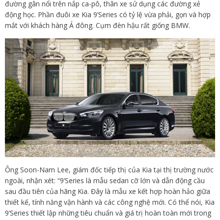
đường gân nổi trên nắp ca-pô, thân xe sử dụng các đường xẻ
động học. Phần đuôi xe Kia 9’Series có tỷ lệ vừa phải, gọn và hợp
mắt với khách hàng Á đông. Cụm đèn hậu rất giống BMW.
Ông Soon-Nam Lee, giám đốc tiếp thị của Kia tại thị trường nước
ngoài, nhận xét: “9’Series là mẫu sedan cỡ lớn và dẫn động cầu
sau đầu tiên của hãng Kia. Đây là mẫu xe kết hợp hoàn hảo giữa
thiết kế, tính năng vận hành và các công nghệ mới. Có thể nói, Kia
9’Series thiết lập những tiêu chuẩn và giá trị hoàn toàn mới trong