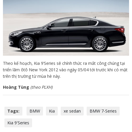
Theo kế hoạch, Kia 9’Series sẽ chính thức ra mắt công chúng tại
triển lãm ôtô New York 2012 vào ngày 05/04 tới trước khi có mặt
trên thị trường từ mùa hè này.
Hoàng Tùng
(theo PLXH)
Tags:
BMW
Kia
xe sedan
BMW 7-Series
Kia 9'Series