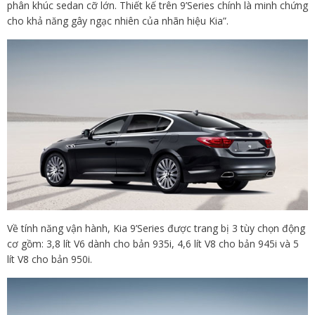
phân khúc sedan cỡ lớn. Thiết kế trên 9’Series chính là minh chứng
cho khả năng gây ngạc nhiên của nhãn hiệu Kia”.
Về tính năng vận hành, Kia 9’Series được trang bị 3 tùy chọn động
cơ gồm: 3,8 lít V6 dành cho bản 935i, 4,6 lít V8 cho bản 945i và 5
lít V8 cho bản 950i.