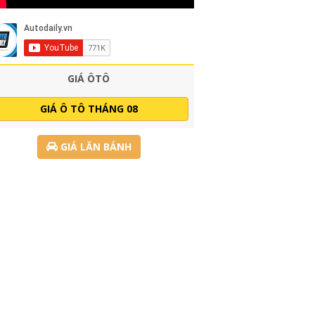
GIÁ ÔTÔ
GIÁ Ô TÔ THÁNG 08
GIÁ LĂN BÁNH