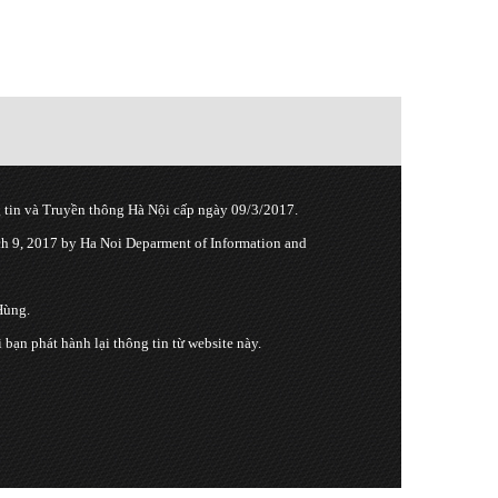
tin và Truyền thông Hà Nội cấp ngày 09/3/2017.
 9, 2017 by Ha Noi Deparment of Information and
Hùng.
n phát hành lại thông tin từ website này.