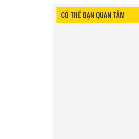
CÓ THỂ BẠN QUAN TÂM