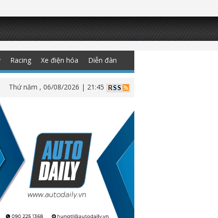
y
Racing
Xe điện hóa
Diễn đàn
Thứ năm , 06/08/2026 | 21:45