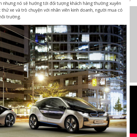
ện nhưng nó sẽ hướng tới đối tượng khách hàng thường xuyên
thử xe và trò chuyện với nhân viên kinh doanh, người mua có
ôi trường.