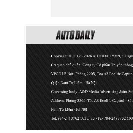
Copyright © 2012 - 2026 AUTODAILY.VN, all right
Cơ quan chủ quản: Công ty Cổ phần Truyền thôn
VPGD Hà Nội: Phòng 2205, Tòa A3 Ecolife Capitol
Quận Nam Từ Liêm - Hà Nội
Governing body: A&D Media Advertising Joint S
Address: Phòng 2205, Tòa A3 Ecolife Capitol - Số
Nam Từ Liêm - Hà Nội
Tel: (84-24) 3762 1635/ 36 - Fax:(84-24) 3762 163