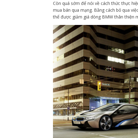
Còn quá sớm để nói về cách thức thực hi
mua bán qua mạng. Bằng cách bỏ qua việc 
thể được giảm giá dòng BMW thân thiện m