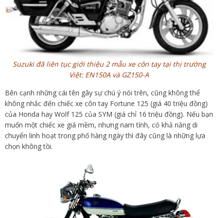
Suzuki đã liên tục giới thiệu 2 mẫu xe côn tay tại thị trường
Việt: EN150A và GZ150-A
Bên cạnh những cái tên gây sự chú ý nói trên, cũng không thể
không nhắc đến chiếc xe côn tay Fortune 125 (giá 40 triệu đồng)
của Honda hay Wolf 125 của SYM (giá chỉ 16 triệu đồng). Nếu bạn
muốn một chiếc xe giá mềm, nhưng nam tính, có khả năng di
chuyển linh hoạt trong phố hàng ngày thì đây cũng là những lựa
chọn không tồi.