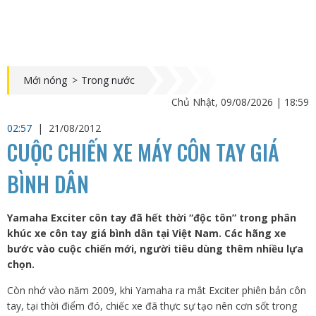
Mới nóng
>
Trong nước
Chủ Nhật, 09/08/2026 | 18:59
02:57
|
21/08/2012
CUỘC CHIẾN XE MÁY CÔN TAY GIÁ
BÌNH DÂN
Yamaha Exciter côn tay đã hết thời “độc tôn” trong phân
khúc xe côn tay giá bình dân tại Việt Nam. Các hãng xe
bước vào cuộc chiến mới, người tiêu dùng thêm nhiều lựa
chọn.
Còn nhớ vào năm 2009, khi Yamaha ra mắt Exciter phiên bản côn
tay, tại thời điểm đó, chiếc xe đã thực sự tạo nên cơn sốt trong