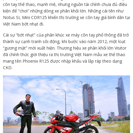
côn tay thể thao, mạnh mẽ, nhưng nguồn tài chính chưa đủ điều
kiện để “chơi” những dòng xe phân khối lớn. Những cái tên như
Notus SI, Mini CDR125 khiến thị trường xe côn tay giá bình dân tại
Việt Nam bớt nhạt đi.
Cái sự “bớt nhạt” của phân khúc xe máy côn tay phổ thông đã trở
thành sự cạnh tranh sôi động, khi bước vào năm 2012, một loạt
“gương mặt” mới xuất hiện. Thương hiệu xe phân khối lớn Visitor
đã chính thức giới thiệu ra thị trường Việt Nam mẫu xe thể thao
mang tên Phoenix R125 được nhập khẩu và lắp ráp theo dạng
CKD.