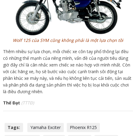
Wolf 125 của SYM cũng không phải là một lựa chọn tồi
Thêm nhiều sự lựa chọn, mỗi chiếc xe côn tay phổ thông lại đều
có những thế mạnh của riêng mình, vấn đề của người tiêu dùng
giờ đây chỉ là cân nhắc xem chiếc xe nào hợp với mình nhất. Còn
với các hãng xe, họ sẽ bước vào cuộc cạnh tranh sôi động tại
phân khúc xe máy này, và nếu họ không liên tục cải tiến, sản xuất
và phân phối đa dạng sản phẩm thì việc họ bị loại khỏi cuộc chơi
là điều đương nhiên.
Thế Đạt
(TTTĐ)
Tags:
Yamaha Exciter
Phoenix R125