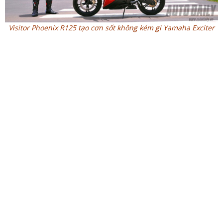
Visitor Phoenix R125 tạo cơn sốt không kém gì Yamaha Exciter