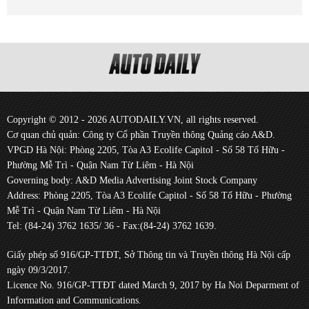
Copyright © 2012 - 2026 AUTODAILY.VN, all rights reserved.
Cơ quan chủ quản: Công ty Cổ phần Truyền thông Quảng cáo A&D.
VPGD Hà Nội: Phòng 2205, Tòa A3 Ecolife Capitol - Số 58 Tố Hữu -
Phường Mễ Trì - Quận Nam Từ Liêm - Hà Nội
Governing body: A&D Media Advertising Joint Stock Company
Address: Phòng 2205, Tòa A3 Ecolife Capitol - Số 58 Tố Hữu - Phường
Mễ Trì - Quận Nam Từ Liêm - Hà Nội
Tel: (84-24) 3762 1635/ 36 - Fax:(84-24) 3762 1639.
Giấy phép số 916/GP-TTĐT, Sở Thông tin và Truyền thông Hà Nội cấp
ngày 09/3/2017.
Licence No. 916/GP-TTĐT dated March 9, 2017 by Ha Noi Deparment of
Information and Communications.