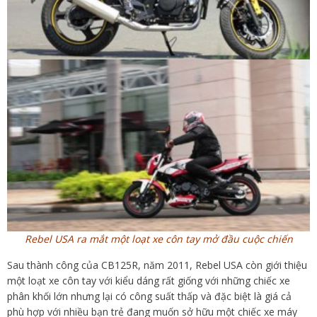
Rebel USA ra mắt một loạt xe côn tay mở đầu cuộc chiến
Sau thành công của CB125R, năm 2011, Rebel USA còn giới thiệu
một loạt xe côn tay với kiểu dáng rất giống với những chiếc xe
phân khối lớn nhưng lại có công suất thấp và đặc biệt là giá cả
phù hợp với nhiều bạn trẻ đang muốn sở hữu một chiếc xe máy