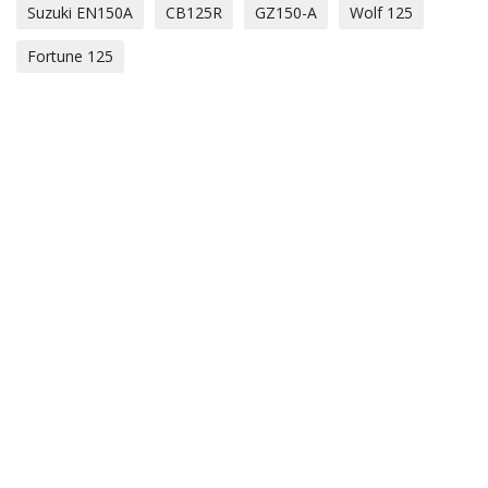
Suzuki EN150A
CB125R
GZ150-A
Wolf 125
Fortune 125