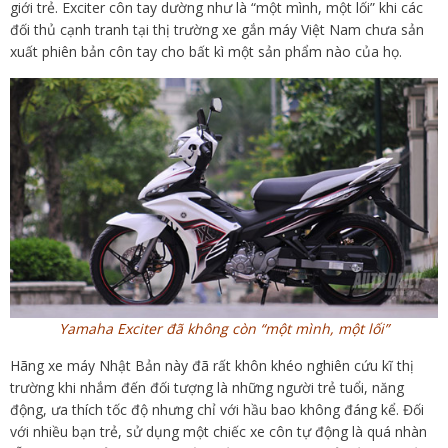
giới trẻ. Exciter côn tay dường như là “một mình, một lối” khi các
đối thủ cạnh tranh tại thị trường xe gắn máy Việt Nam chưa sản
xuất phiên bản côn tay cho bất kì một sản phẩm nào của họ.
Yamaha Exciter đã không còn “một mình, một lối”
Hãng xe máy Nhật Bản này đã rất khôn khéo nghiên cứu kĩ thị
trường khi nhắm đến đối tượng là những người trẻ tuổi, năng
động, ưa thích tốc độ nhưng chỉ với hầu bao không đáng kể. Đối
với nhiều bạn trẻ, sử dụng một chiếc xe côn tự động là quá nhàn