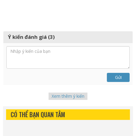
Ý kiến đánh giá (3)
Gửi
Xem thêm ý kiến
CÓ THỂ BẠN QUAN TÂM