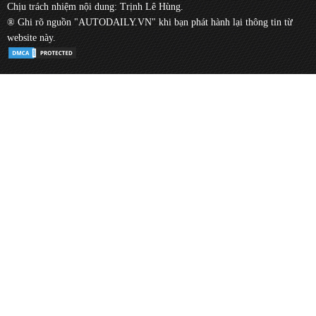
Chịu trách nhiệm nội dung: Trịnh Lê Hùng.
® Ghi rõ nguồn "AUTODAILY.VN" khi bạn phát hành lại thông tin từ
website này.