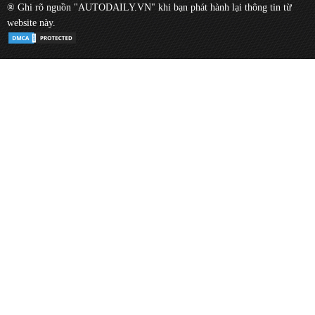
® Ghi rõ nguồn "AUTODAILY.VN" khi bạn phát hành lại thông tin từ
website này.