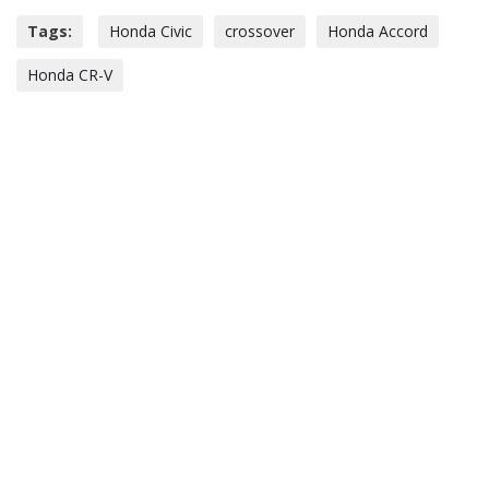
Tags:
Honda Civic
crossover
Honda Accord
Honda CR-V