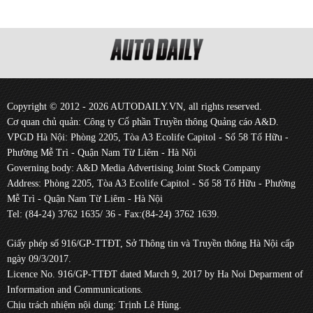
Copyright © 2012 - 2026 AUTODAILY.VN, all rights reserved.
Cơ quan chủ quản: Công ty Cổ phần Truyền thông Quảng cáo A&D.
VPGD Hà Nội: Phòng 2205, Tòa A3 Ecolife Capitol - Số 58 Tố Hữu -
Phường Mễ Trì - Quận Nam Từ Liêm - Hà Nội
Governing body: A&D Media Advertising Joint Stock Company
Address: Phòng 2205, Tòa A3 Ecolife Capitol - Số 58 Tố Hữu - Phường
Mễ Trì - Quận Nam Từ Liêm - Hà Nội
Tel: (84-24) 3762 1635/ 36 - Fax:(84-24) 3762 1639.
Giấy phép số 916/GP-TTĐT, Sở Thông tin và Truyền thông Hà Nội cấp
ngày 09/3/2017.
Licence No. 916/GP-TTĐT dated March 9, 2017 by Ha Noi Deparment of
Information and Communications.
Chịu trách nhiệm nội dung: Trịnh Lê Hùng.