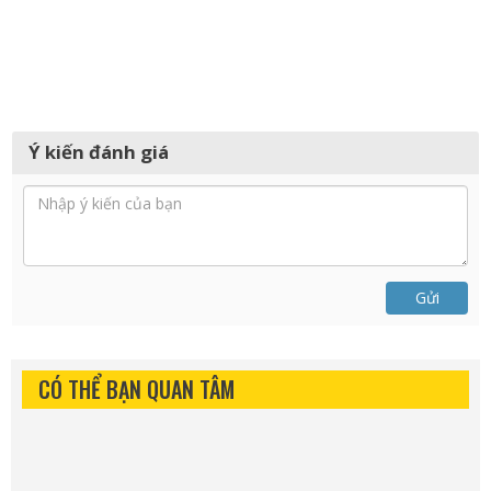
Ý kiến đánh giá
Gửi
CÓ THỂ BẠN QUAN TÂM