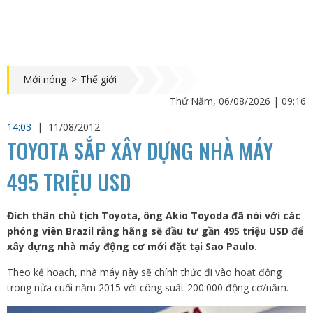
Mới nóng
>
Thế giới
Thứ Năm, 06/08/2026 | 09:16
14:03
|
11/08/2012
TOYOTA SẮP XÂY DỰNG NHÀ MÁY
495 TRIỆU USD
Đích thân chủ tịch Toyota, ông Akio Toyoda đã nói với các
phóng viên Brazil rằng hãng sẽ đầu tư gần 495 triệu USD để
xây dựng nhà máy động cơ mới đặt tại Sao Paulo.
Theo kế hoạch, nhà máy này sẽ chính thức đi vào hoạt động
trong nửa cuối năm 2015 với công suất 200.000 động cơ/năm.