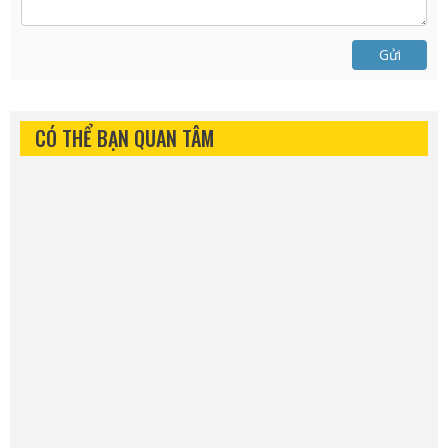
Gửi
CÓ THỂ BẠN QUAN TÂM