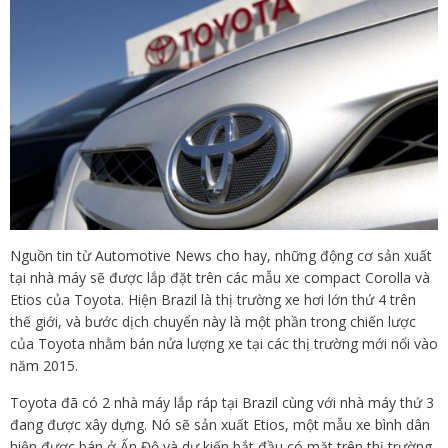
Nguồn tin từ Automotive News cho hay, những động cơ sản xuất
tại nhà máy sẽ được lắp đặt trên các mẫu xe compact Corolla và
Etios của Toyota. Hiện Brazil là thị trường xe hơi lớn thứ 4 trên
thế giới, và bước dịch chuyển này là một phần trong chiến lược
của Toyota nhằm bán nửa lượng xe tại các thị trường mới nổi vào
năm 2015.
Toyota đã có 2 nhà máy lắp ráp tại Brazil cùng với nhà máy thứ 3
đang được xây dựng. Nó sẽ sản xuất Etios, một mẫu xe bình dân
hiện được bán ở Ấn Độ và dự kiến bắt đầu có mặt trên thị trường