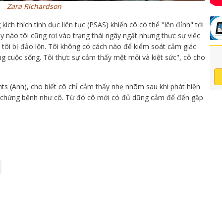
Zara Richardson
kích thích tình dục liên tục (PSAS) khiến cô có thể "lên đỉnh" tới
y nào tôi cũng rơi vào trạng thái ngây ngất nhưng thực sự việc
 tôi bị đảo lộn. Tôi không có cách nào để kiểm soát cảm giác
g cuộc sống. Tôi thực sự cảm thấy mệt mỏi và kiệt sức", cô cho
ts (Anh), cho biết cô chỉ cảm thấy nhẹ nhõm sau khi phát hiện
ắc chứng bệnh như cô. Từ đó cô mới có đủ dũng cảm để đến gặp