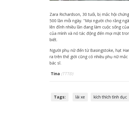
Zara Richardson, 30 tuổi, bị mắc hội chứng 
500 lần mỗi ngày. "Mọi người cho rằng ngà
lên đỉnh nhiều lần đang làm cuộc sống của
của mình và nó tác động đến mọi mặt tron
biết.
Người phụ nữ đến từ Basingstoke, hạt Han
ra trên thế giới cũng có nhiều phụ nữ m
bác sĩ.
Tina
(TTTĐ)
Tags:
lái xe
kích thích tình dục