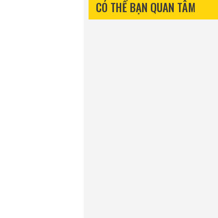
CÓ THỂ BẠN QUAN TÂM