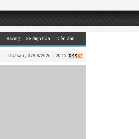
y
Racing
Xe điện hóa
Diễn đàn
Thứ sáu , 07/08/2026 | 20:15