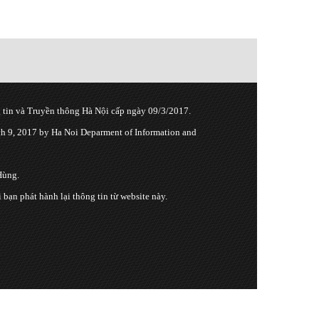
tin và Truyền thông Hà Nội cấp ngày 09/3/2017.
 9, 2017 by Ha Noi Deparment of Information and
Hùng.
n phát hành lại thông tin từ website này.