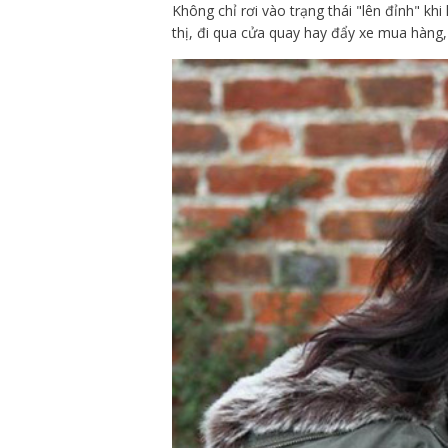
Không chỉ rơi vào trạng thái "lên đỉnh" khi
thị, đi qua cửa quay hay đẩy xe mua hàng, t