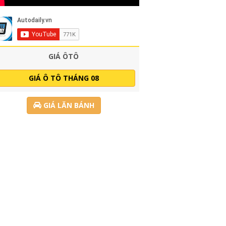
GIÁ ÔTÔ
GIÁ Ô TÔ THÁNG 08
GIÁ LĂN BÁNH