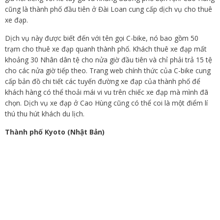
cũng là thành phố đầu tiên ở Đài Loan cung cấp dịch vụ cho thuê
xe đạp.
Dịch vụ này được biết đến với tên gọi C-bike, nó bao gồm 50
trạm cho thuê xe đạp quanh thành phố. Khách thuê xe đạp mất
khoảng 30 Nhân dân tệ cho nửa giờ đầu tiên và chỉ phải trả 15 tệ
cho các nửa giờ tiếp theo. Trang web chính thức của C-bike cung
cấp bản đồ chi tiết các tuyến đường xe đạp của thành phố để
khách hàng có thể thoải mái vi vu trên chiếc xe đạp mà mình đã
chọn. Dịch vụ xe đạp ở Cao Hùng cũng có thể coi là một điểm lí
thú thu hút khách du lịch.
Thành phố Kyoto (Nhật Bản)