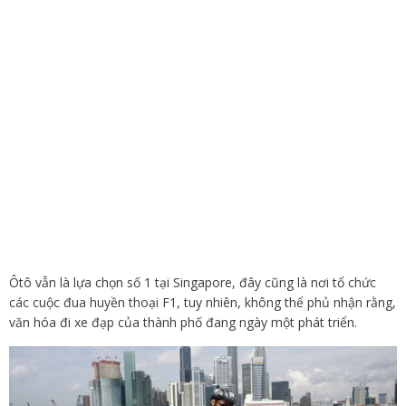
Ôtô vẫn là lựa chọn số 1 tại Singapore, đây cũng là nơi tổ chức
các cuộc đua huyền thoại F1, tuy nhiên, không thể phủ nhận rằng,
văn hóa đi xe đạp của thành phố đang ngày một phát triển.