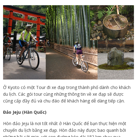
Ở Kyoto có một Tour đi xe đạp trong thành phố dành cho khách
du lịch. Các gói tour cùng những thông tin về xe đạp sẽ được
cũng cấp đầy đủ và chu đáo để khách hàng dễ dàng tiếp cận.
Đảo Jeju (Hàn Quốc)
Hòn đảo Jeju là nơi tốt nhất ở Hàn Quốc để bạn thực hiện một
chuyến du lịch bằng xe đạp. Hòn đảo này được bao quanh bởi
những bãi cát mịn, với con đường kéo dài 182 km chạy qua