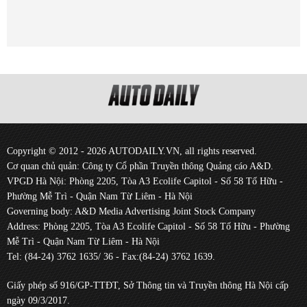
Copyright © 2012 - 2026 AUTODAILY.VN, all rights reserved.
Cơ quan chủ quản: Công ty Cổ phần Truyền thông Quảng cáo A&D.
VPGD Hà Nội: Phòng 2205, Tòa A3 Ecolife Capitol - Số 58 Tố Hữu -
Phường Mễ Trì - Quận Nam Từ Liêm - Hà Nội
Governing body: A&D Media Advertising Joint Stock Company
Address: Phòng 2205, Tòa A3 Ecolife Capitol - Số 58 Tố Hữu - Phường
Mễ Trì - Quận Nam Từ Liêm - Hà Nội
Tel: (84-24) 3762 1635/ 36 - Fax:(84-24) 3762 1639.
Giấy phép số 916/GP-TTĐT, Sở Thông tin và Truyền thông Hà Nội cấp
ngày 09/3/2017.