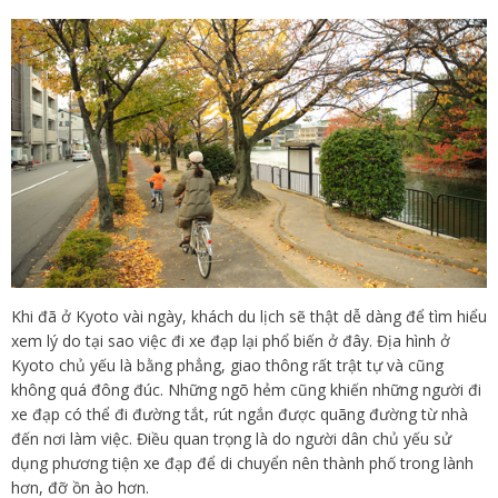
Khi đã ở Kyoto vài ngày, khách du lịch sẽ thật dễ dàng để tìm hiểu
xem lý do tại sao việc đi xe đạp lại phổ biến ở đây. Địa hình ở
Kyoto chủ yếu là bằng phẳng, giao thông rất trật tự và cũng
không quá đông đúc. Những ngõ hẻm cũng khiến những người đi
xe đạp có thể đi đường tắt, rút ngắn được quãng đường từ nhà
đến nơi làm việc. Điều quan trọng là do người dân chủ yếu sử
dụng phương tiện xe đạp để di chuyển nên thành phố trong lành
hơn, đỡ ồn ào hơn.