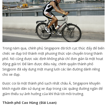
Trong năm qua, chính phủ Singapore đã tích cực thúc đẩy để biến
chiếc xe đạp trở thành một phương thức vận chuyển trong thành
phố. Nó cũng được xác định không phải chỉ đơn giản là một hoạt
động giải trí. Để làm được điều này, chính quyền thành phố
Singpore đã xây dựng một mạng lưới các làn đường dành riêng
cho xe đạp.
Được coi là một thành phố sạch nhất châu Á, Singapore khuyến
khích người dân sử dụng xe đạp trong các quãng đường ngắn để
giảm thiểu sự ảnh hưởng của khí thải tới môi trường.
Thành phố Cao Hùng (Đài Loan)