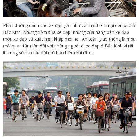
Phần đường dành cho xe đạp gần như có mặt trên mọi con phố ở
Bắc Kinh. Những tiệm sửa xe đạp, những cửa hàng bán xe đạp
mới, xe đạp cũ xuất hiện khắp mọi nơi. An toàn giao thông là một
mối quan tâm lớn đối với những người đi xe đạp ở Bắc Kinh vì rất
ít trong số họ chịu đội mũ bảo hiểm khi đi xe.