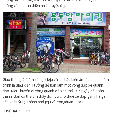
những cảnh quan thiên nhiên tuyệt đẹp.
Giao thông là điểm sáng ở Jeju và khí hậu biển ấm áp quanh năm
chính là điều kiện lí tưởng để bạn làm một vòng đạp xe quanh
đảo. Một chuyến đi vòng quanh đảo sẽ mất 3-5 ngày để hoàn
thành. Bạn có thể tìm thấy dịch vụ cho thuê xe đạp gần nhà ga,
bến xe buýt tại thành phố Jeju và Yongduam Rock.
Thế Đạt
(TTTĐ)