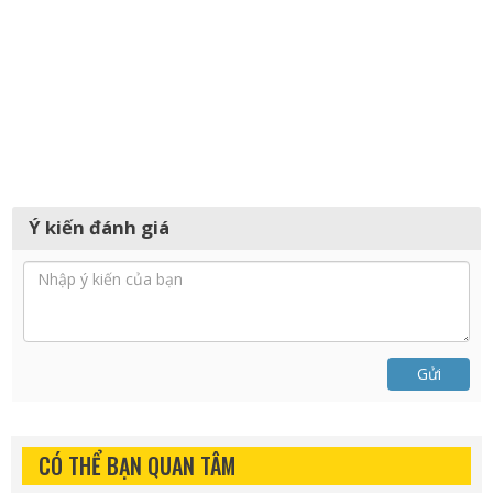
Ý kiến đánh giá
Gửi
CÓ THỂ BẠN QUAN TÂM