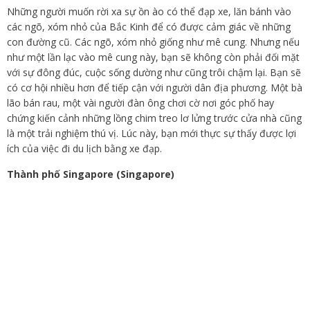
Những người muốn rời xa sự ồn ào có thể đạp xe, lăn bánh vào
các ngõ, xóm nhỏ của Bắc Kinh để có được cảm giác về những
con đường cũ. Các ngõ, xóm nhỏ giống như mê cung. Nhưng nếu
như một lần lạc vào mê cung này, bạn sẽ không còn phải đối mặt
với sự đông đúc, cuộc sống dường như cũng trôi chậm lại. Bạn sẽ
có cơ hội nhiều hơn để tiếp cận với người dân địa phương. Một bà
lão bán rau, một vài người đàn ông chơi cờ nơi góc phố hay
chứng kiến cảnh những lồng chim treo lơ lửng trước cửa nhà cũng
là một trải nghiệm thú vị. Lúc này, bạn mới thực sự thấy được lợi
ích của việc đi du lịch bằng xe đạp.
Thành phố Singapore (Singapore)