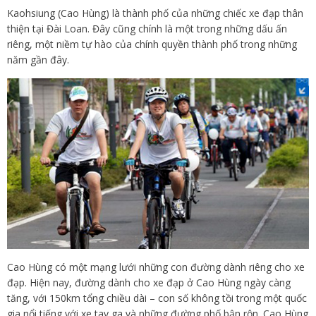
Kaohsiung (Cao Hùng) là thành phố của những chiếc xe đạp thân
thiện tại Đài Loan. Đây cũng chính là một trong những dấu ấn
riêng, một niềm tự hào của chính quyền thành phố trong những
năm gần đây.
Cao Hùng có một mạng lưới những con đường dành riêng cho xe
đạp. Hiện nay, đường dành cho xe đạp ở Cao Hùng ngày càng
tăng, với 150km tổng chiều dài – con số không tồi trong một quốc
gia nổi tiếng với xe tay ga và những đường phố bận rộn. Cao Hùng