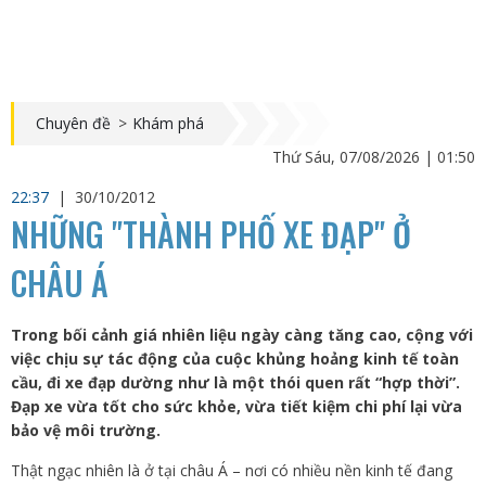
Chuyên đề
>
Khám phá
Thứ Sáu, 07/08/2026 | 01:50
22:37
|
30/10/2012
NHỮNG "THÀNH PHỐ XE ĐẠP" Ở
CHÂU Á
Trong bối cảnh giá nhiên liệu ngày càng tăng cao, cộng với
việc chịu sự tác động của cuộc khủng hoảng kinh tế toàn
cầu, đi xe đạp dường như là một thói quen rất “hợp thời”.
Đạp xe vừa tốt cho sức khỏe, vừa tiết kiệm chi phí lại vừa
bảo vệ môi trường.
Thật ngạc nhiên là ở tại châu Á – nơi có nhiều nền kinh tế đang