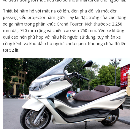
Thiết kế hầm hố với mặt nạ cỡ lớn, đèn pha đôi và một đèn
passing kiểu projector nằm giữa. Tay lái đặc trưng của các dòng
xe ga nằm trong phân khúc Grand Tourer. Kích thước xe 2.250
mm dài, 790 mm rộng và chiều cao yên 760 mm. Yên xe không
quá cao nên phù hợp với hầu hết người sử dụng, tuy nhiên xe
cồng kềnh và khó dắt cho người chưa quen. Khoang chứa đồ lên
tới 52 lít.