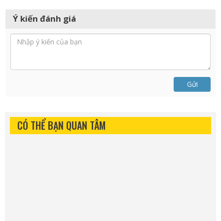
Ý kiến đánh giá
Gửi
CÓ THỂ BẠN QUAN TÂM