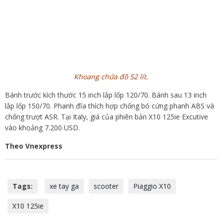
Khoang chứa đồ 52 lít.
Bánh trước kích thước 15 inch lắp lốp 120/70. Bánh sau 13 inch
lắp lốp 150/70. Phanh đĩa thích hợp chống bó cứng phanh ABS và
chống trượt ASR. Tại Italy, giá của phiên bản X10 125ie Excutive
vào khoảng 7.200 USD.
Theo Vnexpress
Tags:
xe tay ga
scooter
Piaggio X10
X10 125ie