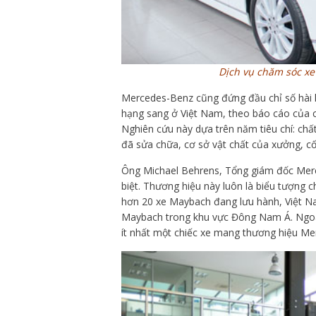
Dịch vụ chăm sóc xe
Mercedes-Benz cũng đứng đầu chỉ số hài l
hạng sang ở Việt Nam, theo báo cáo của c
Nghiên cứu này dựa trên năm tiêu chí: chất
đã sửa chữa, cơ sở vật chất của xưởng, cố 
Ông Michael Behrens, Tổng giám đốc Merc
biệt. Thương hiệu này luôn là biểu tượng c
hơn 20 xe Maybach đang lưu hành, Việt Na
Maybach trong khu vực Đông Nam Á. Ngoà
ít nhất một chiếc xe mang thương hiệu Me