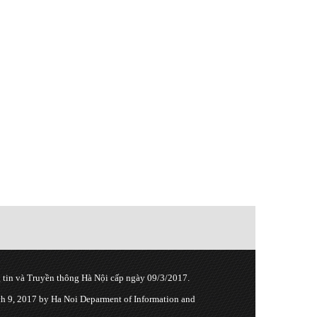
tin và Truyền thông Hà Nội cấp ngày 09/3/2017.
 9, 2017 by Ha Noi Deparment of Information and