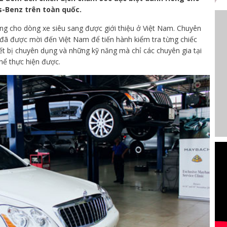
s-Benz trên toàn quốc.
iêng cho dòng xe siêu sang được giới thiệu ở Việt Nam. Chuyên
r đã được mời đến Việt Nam để tiến hành kiểm tra từng chiếc
ết bị chuyên dụng và những kỹ năng mà chỉ các chuyên gia tại
hể thực hiện được.