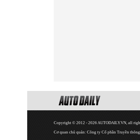
Copyright © 2012 - 2026 AUTODAILY.VN, all right
Cơ quan chủ quản: Công ty Cổ phần Truyền thôn