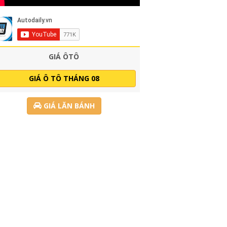
GIÁ ÔTÔ
GIÁ Ô TÔ THÁNG 08
GIÁ LĂN BÁNH