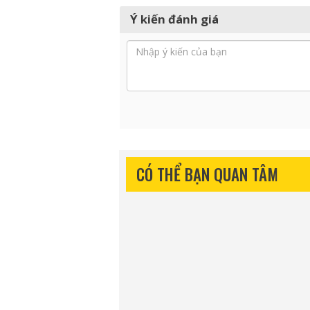
Ý kiến đánh giá
CÓ THỂ BẠN QUAN TÂM