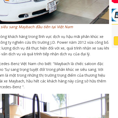
 siêu sang Maybach đầu tiên tại Việt Nam
òng khách hàng trong lĩnh vực dịch vụ hậu mãi phân khúc xe
ông ty nghiên cứu thị trường J.D. Power năm 2012 vừa công bố.
 lượng dịch vụ đã thực hiện đối với xe, quá trình nhận xe sau khi
vấn dịch vụ và quá trình tiếp nhận dịch vụ của đại lý.
edes-Benz Việt Nam cho biết: “Maybach là chiếc saloon đặc
ho ‘Sự sang trọng tuyệt đối’ trong phân khúc xe siêu sang. Với
m là một trong những thị trường trọng điểm của thương hiệu
i xe Maybach, hầu hết các khách hàng này cũng sở hữu thêm
rcedes-Benz ".