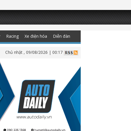
y
Racing
Xe điện hóa
Diễn đàn
Chủ nhật , 09/08/2026 | 00:17