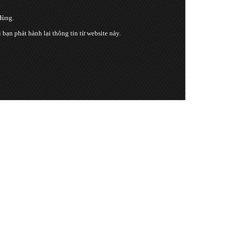
Hùng.
n phát hành lại thông tin từ website này.