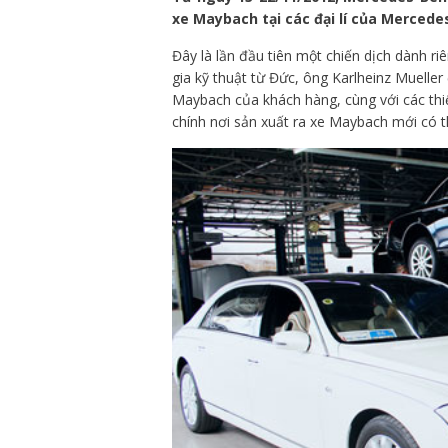
xe Maybach tại các đại lí của Mercede
Đây là lần đầu tiên một chiến dịch dành r
gia kỹ thuật từ Đức, ông Karlheinz Muelle
Maybach của khách hàng, cùng với các thi
chính nơi sản xuất ra xe Maybach mới có t