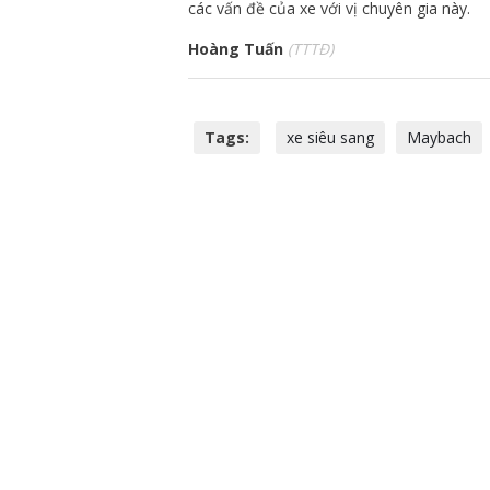
các vấn đề của xe với vị chuyên gia này.
Hoàng Tuấn
(TTTĐ)
Tags:
xe siêu sang
Maybach