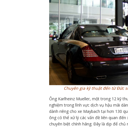
Chuyên gia kỹ thuật đến từ Đức s
Ông Karlheinz Mueller, một trong 12 kỹ th
nghiệm trong lĩnh vực dịch vụ hậu mãi dà
dành riêng cho xe Maybach tại hơn 130 quố
ông có thể xử lý các vấn đề liên quan đến 
chuyên biệt chính hãng. Đây là dịp để chủ