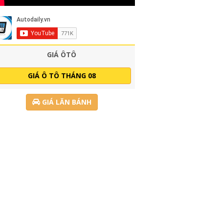
GIÁ ÔTÔ
GIÁ Ô TÔ THÁNG 08
GIÁ LĂN BÁNH