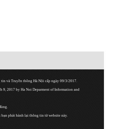
tin và Truyền thông Hà Nội cấp ngày 09/3/2017.
 9, 2017 by Ha Noi Deparment of Information and
Hùng.
n phát hành lại thông tin từ website này.