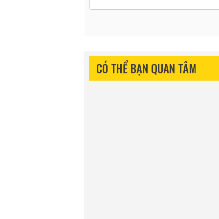
CÓ THỂ BẠN QUAN TÂM