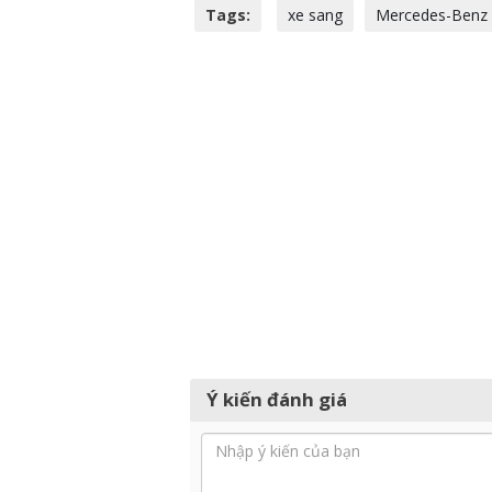
Tags:
xe sang
Mercedes-Benz 
Ý kiến đánh giá