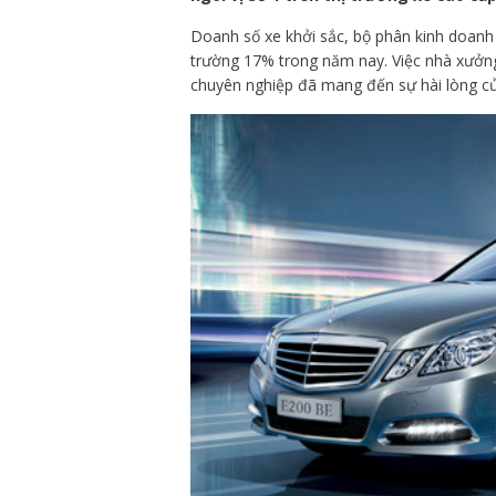
Doanh số xe khởi sắc, bộ phân kinh doanh
trường 17% trong năm nay. Việc nhà xưởng
chuyên nghiệp đã mang đến sự hài lòng c