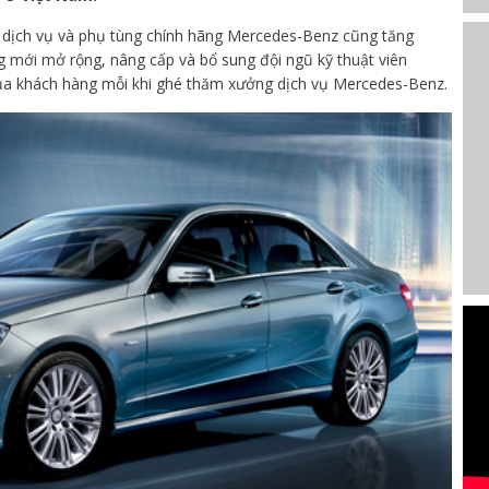
 dịch vụ và phụ tùng chính hãng Mercedes-Benz cũng tăng
 mới mở rộng, nâng cấp và bổ sung đội ngũ kỹ thuật viên
ủa khách hàng mỗi khi ghé thăm xưởng dịch vụ Mercedes-Benz.