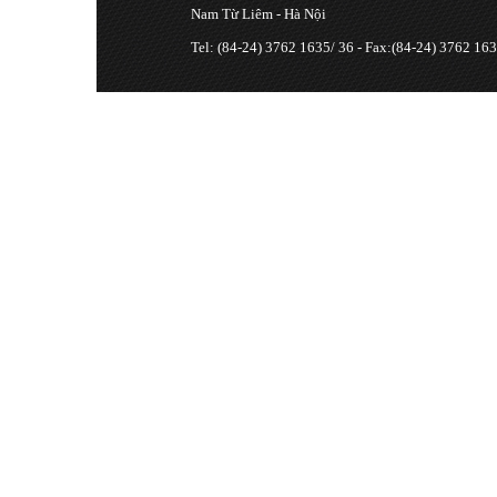
Nam Từ Liêm - Hà Nội
Tel: (84-24) 3762 1635/ 36 - Fax:(84-24) 3762 163