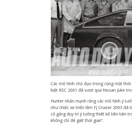
Các mô hình chủ đạo trong cùng một thời 
biệt RSC 2001 đã vượt qua Nissan Juke tro
Hunter nhấn mạnh rằng các mô hình ý tưởn
như chiếc xe triển lãm FJ Cruiser 2003 đã 
cố gắng duy trì ý tưởng thiết kế tiên tiến 
không chỉ để giết thời gian”.