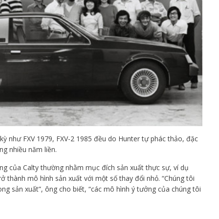
kỳ như FXV 1979, FXV-2 1985 đều do Hunter tự phác thảo, đặc
ng nhiều năm liền.
g của Calty thường nhằm mục đích sản xuất thực sự, ví dụ
trở thành mô hình sản xuất với một số thay đổi nhỏ. “Chúng tôi
trong sản xuất”, ông cho biết, “các mô hình ý tưởng của chúng tôi