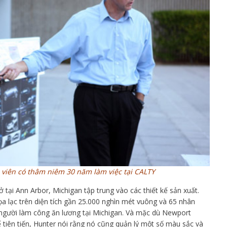
 viên có thâm niêm 30 năm làm việc tại CALTY
tại Ann Arbor, Michigan tập trung vào các thiết kế sản xuất.
tọa lạc trên diện tích gần 25.000 nghìn mét vuông và 65 nhân
 người làm công ăn lương tại Michigan. Và mặc dù Newport
ế tiên tiến, Hunter nói rằng nó cũng quản lý một số màu sắc và