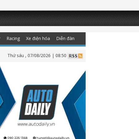
y
Racing
Xe điện hóa
Diễn đàn
Thứ sáu , 07/08/2026 | 08:50