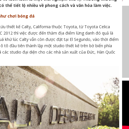
ó thể tiết lộ nhiều về phong cách và văn hóa làm việc.
 như chơi bóng đá
cứu thiết kế Calty, California thuộc Toyota, từ Toyota Celica
 2012 thì việc được đến thăm địa điểm lừng danh đó quả là
á khứ lúc Calty vẫn còn được đặt tại El Segundo, vào thời điểm
 tô đầu tiên thành lập một studio thiết kế trên bờ biển phía
á các studio đại diện cho các nhà sản xuất của Đức, Hàn Quốc