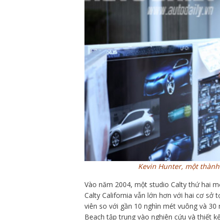
Kevin Hunter, một thành
Vào năm 2004, một studio Calty thứ hai mở 
Calty California vẫn lớn hơn với hai cơ sở 
viên so với gần 10 nghìn mét vuông và 30
Beach tập trung vào nghiên cứu và thiết k