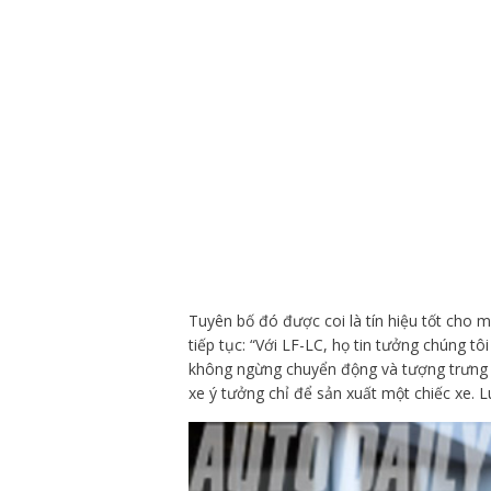
Tuyên bố đó được coi là tín hiệu tốt cho
tiếp tục: “Với LF-LC, họ tin tưởng chúng t
không ngừng chuyển động và tượng trưng c
xe ý tưởng chỉ để sản xuất một chiếc xe. 