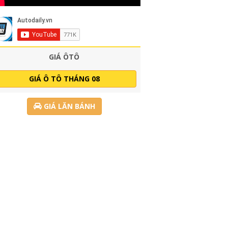
GIÁ ÔTÔ
GIÁ Ô TÔ THÁNG 08
GIÁ LĂN BÁNH