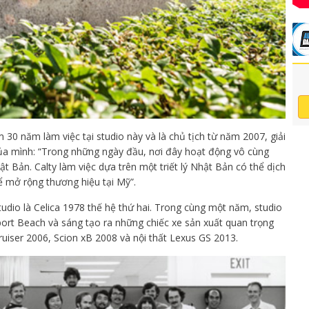
30 năm làm việc tại studio này và là chủ tịch từ năm 2007, giải
ủa mình: “Trong những ngày đầu, nơi đây hoạt động vô cùng
 Bản. Calty làm việc dựa trên một triết lý Nhật Bản có thể dịch
để mở rộng thương hiệu tại Mỹ”.
tudio là Celica 1978 thế hệ thứ hai. Trong cùng một năm, studio
ort Beach và sáng tạo ra những chiếc xe sản xuất quan trọng
uiser 2006, Scion xB 2008 và nội thất Lexus GS 2013.