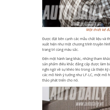
Một thiết kế đ
Được đặt bên cạnh các mẫu chất liệu và t
xuất hiện như một chương trình truyền hình
trang trí cùng màu sắc.
Đến một hành lang khác, những tham khảo v
sản phẩm điêu khắc đẳng cấp được làm bở
nghi ngờ về sự khéo léo trong cải thiện kỹ 
các mô hình ý tưởng như LF-LC, một mô h
thảo phát triển cho nó.