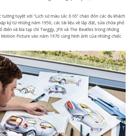
c tường tuyệt vời “Lịch sử màu sắc ô tô” chào đón các du khách
hập kỷ từ những năm 1950, các tài liệu về lắp đặt, sửa chữa phổ
 điển và bìa tạp chí Twiggy, JFK và The Beatles trong những
 Motion Picture vào năm 1970 cùng hình ảnh của những chiếc