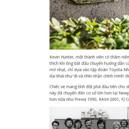
Kevin Hunter, một thành viên có thâm niêm 
thích khi ông bắt đầu chuyến hướng dẫn c
mờ nhạt, chỉ dựa vào tập đoàn Toyota Nhật
đại khái như ‘đi và nhìn nhận chính mình’ 
Chiếc xe mang tính đột phá đầu tiên cho s
này đã chuyển đến cơ sở lớn hơn tại Newp
hơn nữa như Previa 1990, RAV4 2001, FJ Cr