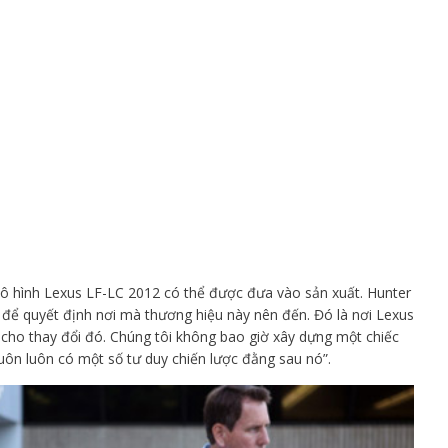
 mô hình Lexus LF-LC 2012 có thể được đưa vào sản xuất. Hunter
ôi để quyết định nơi mà thương hiệu này nên đến. Đó là nơi Lexus
ho thay đổi đó. Chúng tôi không bao giờ xây dựng một chiếc
Luôn luôn có một số tư duy chiến lược đằng sau nó”.