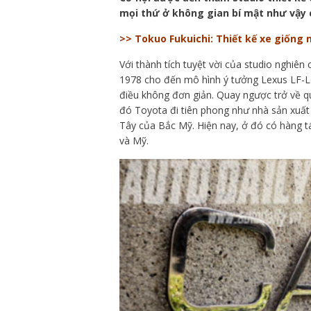
mọi thứ ở không gian bí mật như vậy c
>> Tokuo Fukuichi: Thiết kế xe giống
Với thành tích tuyệt vời của studio nghiên 
1978 cho đến mô hình ý tưởng Lexus LF-LC
điều không đơn giản. Quay ngược trở về qu
đó Toyota đi tiên phong như nhà sản xuất ô
Tây của Bắc Mỹ. Hiện nay, ở đó có hàng t
và Mỹ.