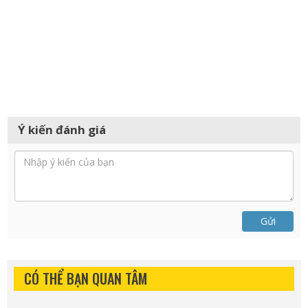
Ý kiến đánh giá
Gửi
CÓ THỂ BẠN QUAN TÂM