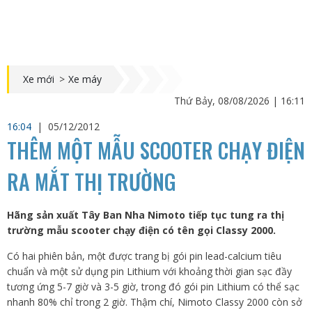
Xe mới
>
Xe máy
Thứ Bảy, 08/08/2026 | 16:11
16:04
|
05/12/2012
THÊM MỘT MẪU SCOOTER CHẠY ĐIỆN
RA MẮT THỊ TRƯỜNG
Hãng sản xuất Tây Ban Nha Nimoto tiếp tục tung ra thị
trường mẫu scooter chạy điện có tên gọi Classy 2000.
Có hai phiên bản, một được trang bị gói pin lead-calcium tiêu
chuẩn và một sử dụng pin Lithium với khoảng thời gian sạc đầy
tương ứng 5-7 giờ và 3-5 giờ, trong đó gói pin Lithium có thể sạc
nhanh 80% chỉ trong 2 giờ. Thậm chí, Nimoto Classy 2000 còn sở