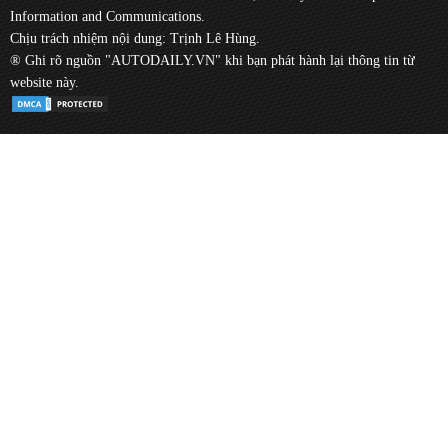
Information and Communications.
Chịu trách nhiệm nội dung: Trịnh Lê Hùng.
® Ghi rõ nguồn "AUTODAILY.VN" khi bạn phát hành lại thông tin từ
website này.