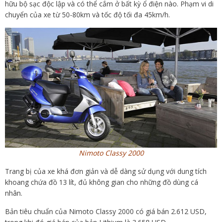
hữu bộ sạc độc lập và có thể cắm ở bất kỳ ổ điện nào. Phạm vi di
chuyển của xe từ 50-80km và tốc độ tối đa 45km/h.
Nimoto Classy 2000
Trang bị của xe khá đơn giản và dễ dàng sử dụng với dung tích
khoang chứa đồ 13 lít, đủ không gian cho những đồ dùng cá
nhân.
Bản tiêu chuẩn của Nimoto Classy 2000 có giá bán 2.612 USD,