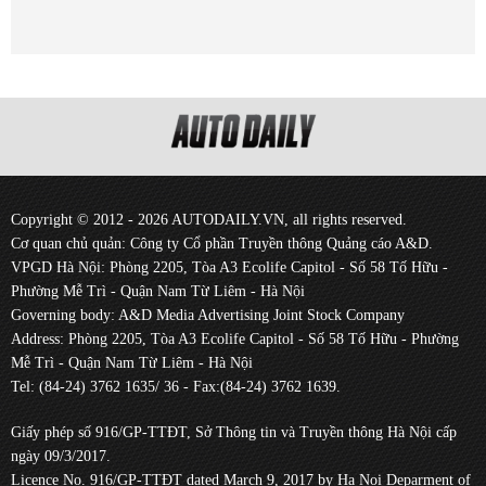
Copyright © 2012 - 2026 AUTODAILY.VN, all rights reserved.
Cơ quan chủ quản: Công ty Cổ phần Truyền thông Quảng cáo A&D.
VPGD Hà Nội: Phòng 2205, Tòa A3 Ecolife Capitol - Số 58 Tố Hữu -
Phường Mễ Trì - Quận Nam Từ Liêm - Hà Nội
Governing body: A&D Media Advertising Joint Stock Company
Address: Phòng 2205, Tòa A3 Ecolife Capitol - Số 58 Tố Hữu - Phường
Mễ Trì - Quận Nam Từ Liêm - Hà Nội
Tel: (84-24) 3762 1635/ 36 - Fax:(84-24) 3762 1639.
Giấy phép số 916/GP-TTĐT, Sở Thông tin và Truyền thông Hà Nội cấp
ngày 09/3/2017.
Licence No. 916/GP-TTĐT dated March 9, 2017 by Ha Noi Deparment of