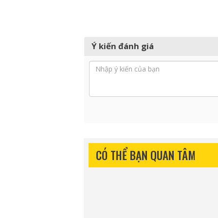
Ý kiến đánh giá
CÓ THỂ BẠN QUAN TÂM