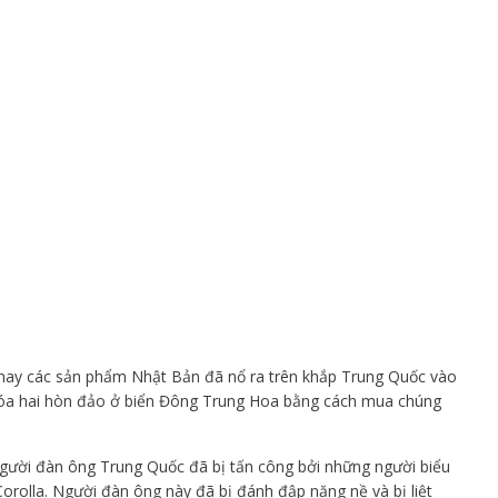
y chay các sản phẩm Nhật Bản đã nổ ra trên khắp Trung Quốc vào
hóa hai hòn đảo ở biển Đông Trung Hoa bằng cách mua chúng
 người đàn ông Trung Quốc đã bị tấn công bởi những người biểu
Corolla. Người đàn ông này đã bị đánh đập nặng nề và bị liệt