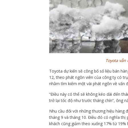
Toyota vẫn 
Toyota dự kiến sẽ công bố số liệu bán hàn
12, theo phát ngôn viên của công ty có trụ
nhằm tìm kiếm một vài phát ngôn về vấn đ
“Điều này có thể sẽ không kéo dài đến th
trở lại tốc độ như trước tháng chín”, ông nà
Nhu cầu đối với những thương hiệu hàng 
tháng 9 và tháng 10. Điều đó có nghĩa th
khách cũng giảm theo xuống 17% từ 19% hồ