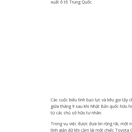
xuất ô tô Trung Quốc.
Các cuộc biểu tình bạo lực và kêu gọi tẩ
giữa tháng 9 sau khi Nhật Bản quốc hữu 
từ các chủ sở hữu tư nhân.
Trong vụ việc được đưa tin rộng rãi, một
tình giận dữ khi cầm lái một chiếc Toyota 