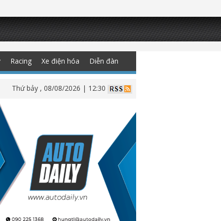
y
Racing
Xe điện hóa
Diễn đàn
Thứ bảy , 08/08/2026 | 12:30