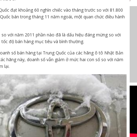
uốc đạt khoảng 60 nghìn chiếc vào tháng trước so với 81.800
g Quốc bán trong tháng 11 năm ngoái, một quan chức điều hành
 so với năm 2011 phần nào đã là dấu hiệu đáng mừng so với
i tốc độ bán hàng mục tiêu và bình thường.
doanh số bán hàng tại Trung Quốc của các hãng ô tô Nhật Bản
 các hãng này, doanh số vẫn giảm ở mức hai con số so với năm
 lại.