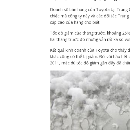
Doanh số bán hàng của Toyota tại Trung Q
chiếc mà công ty này và các đối tác Trun
cấp cao của hãng cho biết.
Tốc độ giảm của tháng trước, khoảng 25%
hai tháng trước đó nhưng vẫn rất xa so vớ
Kết quả kinh doanh của Toyota cho thấy 
khác cũng có thể bị giảm. Đối với hầu hết
2011, mặc dù tốc độ giảm gần đây đã chậm