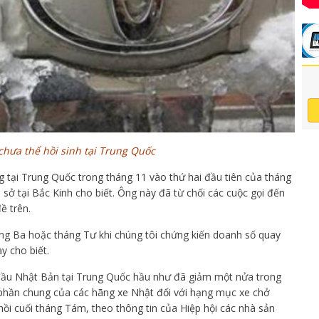
chưa thể hồi sinh tại Trung Quốc
g tại Trung Quốc trong tháng 11 vào thứ hai đầu tiên của tháng
 sở tại Bắc Kinh cho biết. Ông này đã từ chối các cuộc gọi đến
ề trên.
áng Ba hoặc tháng Tư khi chúng tôi chứng kiến doanh số quay
y cho biết.
đầu Nhật Bản tại Trung Quốc hầu như đã giảm một nửa trong
ị phần chung của các hãng xe Nhật đối với hạng mục xe chở
i cuối tháng Tám, theo thông tin của Hiệp hội các nhà sản