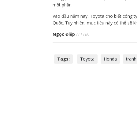
một phần.
Vào đầu năm nay, Toyota cho biết công ty
Quốc. Tuy nhiên, mục tiêu này có thể sẽ kh
Ngọc Điệp
(TTTĐ)
Tags:
Toyota
Honda
tranh