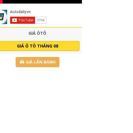
GIÁ ÔTÔ
GIÁ Ô TÔ THÁNG 08
GIÁ LĂN BÁNH