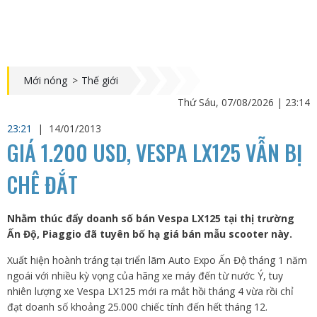
Mới nóng
>
Thế giới
Thứ Sáu, 07/08/2026 | 23:14
23:21
|
14/01/2013
GIÁ 1.200 USD, VESPA LX125 VẪN BỊ
CHÊ ĐẮT
Nhằm thúc đẩy doanh số bán Vespa LX125 tại thị trường
Ấn Độ, Piaggio đã tuyên bố hạ giá bán mẫu scooter này.
Xuất hiện hoành tráng tại triển lãm Auto Expo Ấn Độ tháng 1 năm
ngoái với nhiều kỳ vọng của hãng xe máy đến từ nước Ý, tuy
nhiên lượng xe Vespa LX125 mới ra mắt hồi tháng 4 vừa rồi chỉ
đạt doanh số khoảng 25.000 chiếc tính đến hết tháng 12.