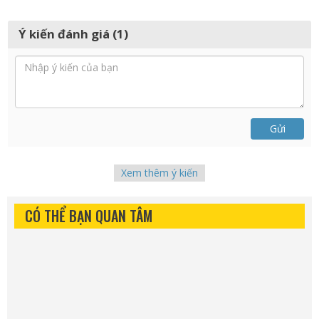
Ý kiến đánh giá (1)
Gửi
Xem thêm ý kiến
CÓ THỂ BẠN QUAN TÂM