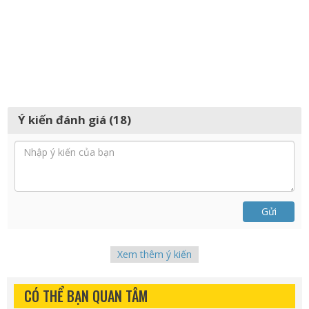
Ý kiến đánh giá (18)
Gửi
Xem thêm ý kiến
CÓ THỂ BẠN QUAN TÂM