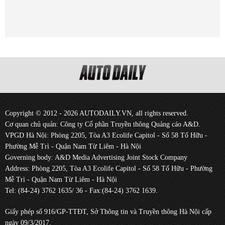
Copyright © 2012 - 2026 AUTODAILY.VN, all rights reserved.
Cơ quan chủ quản: Công ty Cổ phần Truyền thông Quảng cáo A&D.
VPGD Hà Nội: Phòng 2205, Tòa A3 Ecolife Capitol - Số 58 Tố Hữu -
Phường Mễ Trì - Quận Nam Từ Liêm - Hà Nội
Governing body: A&D Media Advertising Joint Stock Company
Address: Phòng 2205, Tòa A3 Ecolife Capitol - Số 58 Tố Hữu - Phường
Mễ Trì - Quận Nam Từ Liêm - Hà Nội
Tel: (84-24) 3762 1635/ 36 - Fax:(84-24) 3762 1639.
Giấy phép số 916/GP-TTĐT, Sở Thông tin và Truyền thông Hà Nội cấp
ngày 09/3/2017.