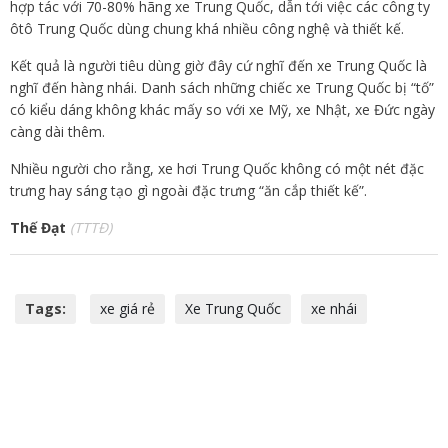
hợp tác với 70-80% hãng xe Trung Quốc, dẫn tới việc các công ty
ôtô Trung Quốc dùng chung khá nhiều công nghệ và thiết kế.
Kết quả là người tiêu dùng giờ đây cứ nghĩ đến xe Trung Quốc là
nghĩ đến hàng nhái. Danh sách những chiếc xe Trung Quốc bị “tố”
có kiểu dáng không khác mấy so với xe Mỹ, xe Nhật, xe Đức ngày
càng dài thêm.
Nhiều người cho rằng, xe hơi Trung Quốc không có một nét đặc
trưng hay sáng tạo gì ngoài đặc trưng “ăn cắp thiết kế”.
Thế Đạt
(TTTĐ)
Tags:
xe giá rẻ
Xe Trung Quốc
xe nhái