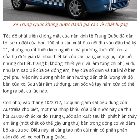
Xe Trung Quốc không được đánh giá cao về chất lượng
Tốc độ phát triển chóng mặt của nền kinh tế Trung Quốc đã dẫn
tới sự ra đời của hơn 100 nhà sản xuất ôtô nội địa vào đầu thế kỷ
21, nhưng họ rất thiếu kinh nghiệm. Và phương thức để tồn tại
của họ đơn giản là: nhái thiết kế của các hãng xe ngoại, lược bỏ
những chi tiết, trang bị không “thiết yếu” và làm tăng chi phí, ví dụ
như làm sao để cửa xe đóng êm, hay cửa số điện và túi khí ở bên
ghế phụ. Việc này đương nhiên ảnh hưởng đến chất lượng và độ
bền của xe. Sau vài năm sử dụng, cản sốc và tay nắm cửa có thể
long ra bất cứ lúc nào.
Còn nhớ, vào tháng 10/2012, cơ quan giám sát tiêu dùng của
Australia cho biết, một nhà nhập khẩu của đất nước này đã thu
hồi 23.000 chiếc xe do Trung Quốc sản xuất sau khi phát hiện thấy
amiăng (một chất có thể gây ung thư) bên trong động cơ và đệm
bộ xả của xe. Điều này lại càng tạo nên cái nhìn có phần phản
cảm đối với xe hơi Trung Quốc.