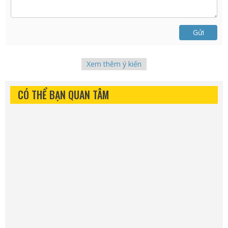
Gửi
Xem thêm ý kiến
CÓ THỂ BẠN QUAN TÂM