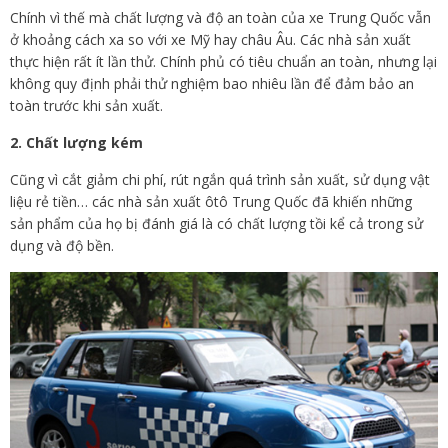
Chính vì thế mà chất lượng và độ an toàn của xe Trung Quốc vẫn
ở khoảng cách xa so với xe Mỹ hay châu Âu. Các nhà sản xuất
thực hiện rất ít lần thử. Chính phủ có tiêu chuẩn an toàn, nhưng lại
không quy định phải thử nghiệm bao nhiêu lần để đảm bảo an
toàn trước khi sản xuất.
2. Chất lượng kém
Cũng vì cắt giảm chi phí, rút ngắn quá trình sản xuất, sử dụng vật
liệu rẻ tiền… các nhà sản xuất ôtô Trung Quốc đã khiến những
sản phẩm của họ bị đánh giá là có chất lượng tồi kể cả trong sử
dụng và độ bền.