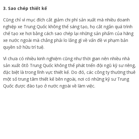
3. Sao chép thiết kế
Cũng chỉ vì mục đích cắt giảm chi phí sản xuất mà nhiều doanh
nghiệp xe Trung Quốc không thể sáng tạo, họ cắt ngắn quá trình
chế tạo xe hơi bằng cách sao chép lại những sản phẩm của hãng
xe nước ngoài mà chẳng phải lo lắng gì về vấn đề vi phạm bản
quyền sở hữu trí tuệ.
Vì chưa có nhiều kinh nghiệm cũng như thời gian nên nhiều nhà
sản xuất ôtô Trung Quốc không thể phát triển đội ngũ kỹ sư riêng,
đặc biệt là trong lĩnh vực thiết kế. Do đó, các công ty thường thuê
một số trung tâm thiết kế bên ngoài, nơi có những kỹ sư Trung
Quốc được đào tạo ở nước ngoài về làm việc.