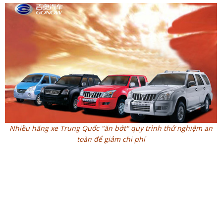
Nhiều hãng xe Trung Quốc "ăn bớt" quy trình thử nghiệm an
toàn để giảm chi phí