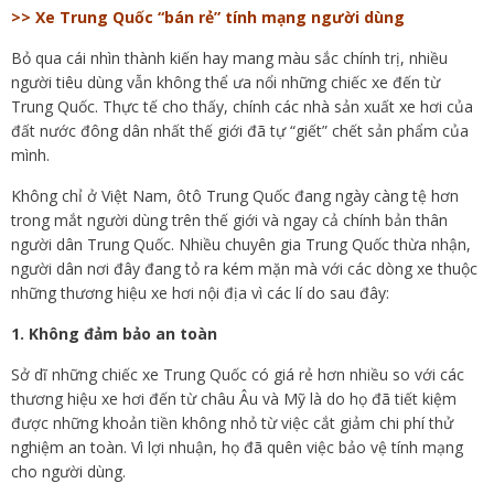
>> Xe Trung Quốc “bán rẻ” tính mạng người dùng
Bỏ qua cái nhìn thành kiến hay mang màu sắc chính trị, nhiều
người tiêu dùng vẫn không thể ưa nổi những chiếc xe đến từ
Trung Quốc. Thực tế cho thấy, chính các nhà sản xuất xe hơi của
đất nước đông dân nhất thế giới đã tự “giết” chết sản phẩm của
mình.
Không chỉ ở Việt Nam, ôtô Trung Quốc đang ngày càng tệ hơn
trong mắt người dùng trên thế giới và ngay cả chính bản thân
người dân Trung Quốc. Nhiều chuyên gia Trung Quốc thừa nhận,
người dân nơi đây đang tỏ ra kém mặn mà với các dòng xe thuộc
những thương hiệu xe hơi nội địa vì các lí do sau đây:
1. Không đảm bảo an toàn
Sở dĩ những chiếc xe Trung Quốc có giá rẻ hơn nhiều so với các
thương hiệu xe hơi đến từ châu Âu và Mỹ là do họ đã tiết kiệm
được những khoản tiền không nhỏ từ việc cắt giảm chi phí thử
nghiệm an toàn. Vì lợi nhuận, họ đã quên việc bảo vệ tính mạng
cho người dùng.