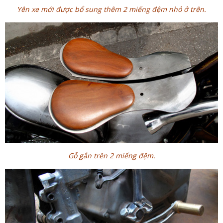
Yên xe mới được bổ sung thêm 2 miếng đệm nhỏ ở trên.
Gỗ gắn trên 2 miếng đệm.