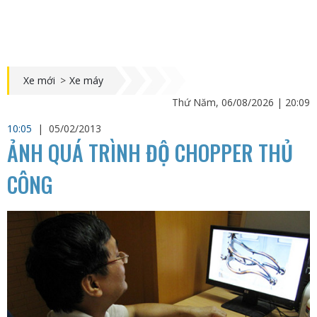
Xe mới
>
Xe máy
Thứ Năm, 06/08/2026 | 20:09
10:05
|
05/02/2013
ẢNH QUÁ TRÌNH ĐỘ CHOPPER THỦ
CÔNG