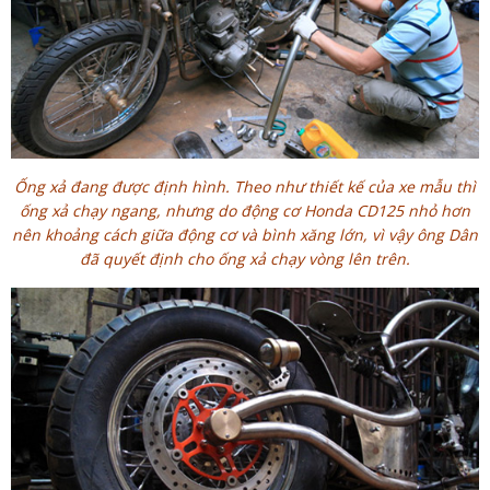
Ống xả đang được định hình. Theo như thiết kế của xe mẫu thì
ống xả chạy ngang, nhưng do động cơ Honda CD125 nhỏ hơn
nên khoảng cách giữa động cơ và bình xăng lớn, vì vậy ông Dân
đã quyết định cho ống xả chạy vòng lên trên.