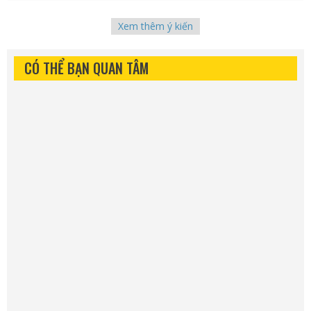
Xem thêm ý kiến
CÓ THỂ BẠN QUAN TÂM