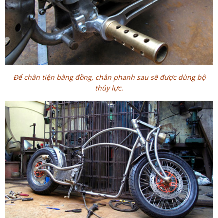
Để chân tiện bằng đồng, chân phanh sau sẽ được dùng bộ
thủy lực.