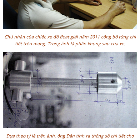
Chủ nhân của chiếc xe độ đoạt giải năm 2011 công bố từng chi
tiết trên mạng. Trong ảnh là phần khung sau của xe.
Dựa theo tỷ lệ trên ảnh, ông Dân tính ra thông số chi tiết cho