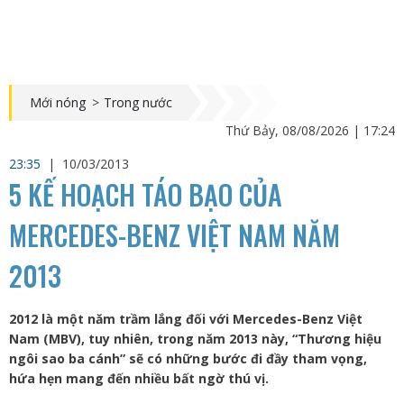
Mới nóng
>
Trong nước
Thứ Bảy, 08/08/2026 | 17:24
23:35
|
10/03/2013
5 KẾ HOẠCH TÁO BẠO CỦA
MERCEDES-BENZ VIỆT NAM NĂM
2013
2012 là một năm trầm lắng đối với Mercedes-Benz Việt
Nam (MBV), tuy nhiên, trong năm 2013 này, “Thương hiệu
ngôi sao ba cánh” sẽ có những bước đi đầy tham vọng,
hứa hẹn mang đến nhiều bất ngờ thú vị.