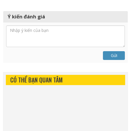
Ý kiến đánh giá
Gửi
CÓ THỂ BẠN QUAN TÂM