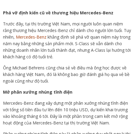
Phá vỡ định kiến cũ về thương hiệu Mercedes-Benz
Trước đây, tại thị trường Việt Nam, mọi người luôn quan niệm
rằng thương hiệu Mercedes-Benz chỉ dành cho người lớn tuổi. Tuy
nhiên,
Mercedes-Benz
khẳng định sẽ phá vỡ quan niệm này trong
năm nay bằng những sản phẩm mới. S-Class sẽ vẫn dành cho
những doanh nhân lớn tuổi thành đạt, nhưng A-Class lại hướng tới
khách hàng có độ tuổi trẻ.
Ông Michael Behrens cũng chia sẻ về điều mà ông học được về
khách hàng Việt Nam, đó là không bao giờ đánh giá họ qua vẻ bề
ngoài cũng như độ tuổi.
Mở phân xưởng nhúng tĩnh điện
Mercedes-Benz đang xây dựng một phân xưởng nhúng tĩnh điện
với tổng số tiền đầu tư lên đến 10 triệu USD, dự kiến khai trương
vào khoảng tháng 6 tới. Đây là một phần trong cam kết mở rộng
hoạt động của Mercedes-Benz tại thị trường Việt Nam.
Phân xưởng nhúng tĩnh điện này là phân xưởng duy nhất ngoài thị