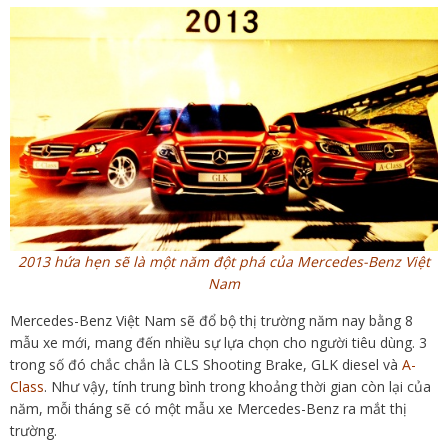
2013 hứa hẹn sẽ là một năm đột phá của Mercedes-Benz Việt
Nam
Mercedes-Benz Việt Nam sẽ đổ bộ thị trường năm nay bằng 8
mẫu xe mới, mang đến nhiều sự lựa chọn cho người tiêu dùng. 3
trong số đó chắc chắn là CLS Shooting Brake, GLK diesel và
A-
Class
. Như vậy, tính trung bình trong khoảng thời gian còn lại của
năm, mỗi tháng sẽ có một mẫu xe Mercedes-Benz ra mắt thị
trường.