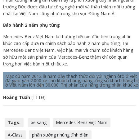
trường Đức được đầu tư công nghệ mới và thân thiện môi trường
nhất tại Việt Nam cũng như trong khu vực Đông Nam Á.
Bảo hành 2 năm phụ tùng
Mercedes-Benz Việt Nam là thương hiệu xe đầu tiên trong phân
khúc cao cấp đưa ra chính sách bảo hành 2 năm phụ tùng. Tại
Mercedes-Benz Việt Nam, việc hậu mãi và chăm sóc khách hàng
sở hữu một sản phẩm của Mercedes-Benz thậm chí còn quan
trọng hơn việc bán một chiếc xe.
Mặc dù năm 2012 là năm đầy thách thức đối với ngành ôtô ở Vi
đã giao gần 2.000 xe cho khách hàng, nâng tổng số khách hàng h
ở Việt Nam lên đến 30.000. Thị phần của hãng trong phân khúc xe
Hoàng Tuấn
(TTTĐ)
Tags:
xe sang
Mercedes-Benz Việt Nam
A-Class
phân xưởng nhúng tĩnh điện