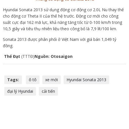
Hyundai Sonata 2013 sử dụng động cơ động cơ 2.0L Nu thay thế
cho động cơ Theta II của thế hệ trước. Động cơ mới cho công
suất cực đại 162 mã lực, khả năng tăng tốc từ 0-100 km/h trong
10,5 giây và tiêu thụ nhiên liệu theo công bố là 7,9 lít/100 km.
Sonata 2013 được phân phối ở Việt Nam với giá bán 1,049 tỷ
đồng.
Thế Đạt
(TTTĐ)
Nguồn: Otosaigon
Tags:
ô tô
xe mới
Hyundai Sonata 2013
đại lý Hyundai
cải tiến