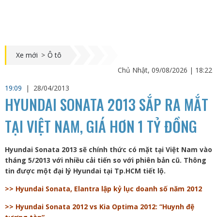
Xe mới
>
Ô tô
Chủ Nhật, 09/08/2026 | 18:22
19:09
|
28/04/2013
HYUNDAI SONATA 2013 SẮP RA MẮT
TẠI VIỆT NAM, GIÁ HƠN 1 TỶ ĐỒNG
Hyundai Sonata 2013 sẽ chính thức có mặt tại Việt Nam vào
tháng 5/2013 với nhiều cải tiến so với phiên bản cũ. Thông
tin được một đại lý Hyundai tại Tp.HCM tiết lộ.
>> Hyundai Sonata, Elantra lập kỷ lục doanh số năm 2012
>> Hyundai Sonata 2012 vs Kia Optima 2012: “Huynh đệ