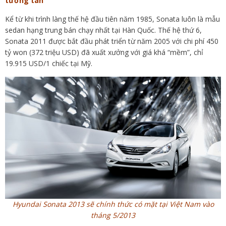
tương tàn”
Kể từ khi trình làng thế hệ đầu tiên năm 1985, Sonata luôn là mẫu
sedan hạng trung bán chạy nhất tại Hàn Quốc. Thế hệ thứ 6,
Sonata 2011 được bắt đầu phát triển từ năm 2005 với chi phí 450
tỷ won (372 triệu USD) đã xuất xưởng với giá khá “mềm”, chỉ
19.915 USD/1 chiếc tại Mỹ.
Hyundai Sonata 2013 sẽ chính thức có mặt tại Việt Nam vào
tháng 5/2013