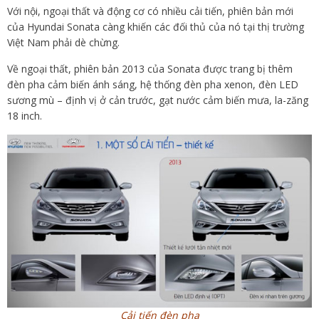
Với nội, ngoại thất và động cơ có nhiều cải tiến, phiên bản mới
của Hyundai Sonata càng khiến các đối thủ của nó tại thị trường
Việt Nam phải dè chừng.
Về ngoại thất, phiên bản 2013 của Sonata được trang bị thêm
đèn pha cảm biến ánh sáng, hệ thống đèn pha xenon, đèn LED
sương mù – định vị ở cản trước, gạt nước cảm biến mưa, la-zăng
18 inch.
Cải tiến đèn pha