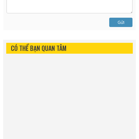
Gửi
CÓ THỂ BẠN QUAN TÂM