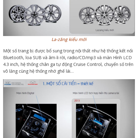
La-zăng kiểu mới
Một số trang bị được bổ sung trong nội thất như hệ thống kết nối
Bluetooth, loa SUB và âm-li rời, radio/CD/mp3 và màn Hình LCD
4.3 inch, hệ thống chân ga tự động Cruise Control, chuyển số trên
vô lăng cùng hệ thống nhớ ghế lái…