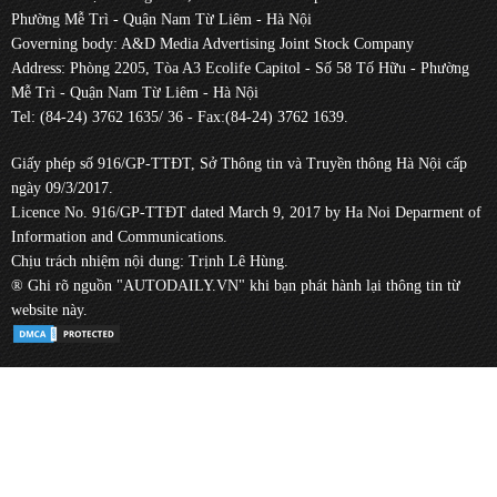
Phường Mễ Trì - Quận Nam Từ Liêm - Hà Nội
Governing body: A&D Media Advertising Joint Stock Company
Address: Phòng 2205, Tòa A3 Ecolife Capitol - Số 58 Tố Hữu - Phường
Mễ Trì - Quận Nam Từ Liêm - Hà Nội
Tel: (84-24) 3762 1635/ 36 - Fax:(84-24) 3762 1639.
Giấy phép số 916/GP-TTĐT, Sở Thông tin và Truyền thông Hà Nội cấp
ngày 09/3/2017.
Licence No. 916/GP-TTĐT dated March 9, 2017 by Ha Noi Deparment of
Information and Communications.
Chịu trách nhiệm nội dung: Trịnh Lê Hùng.
® Ghi rõ nguồn "AUTODAILY.VN" khi bạn phát hành lại thông tin từ
website này.