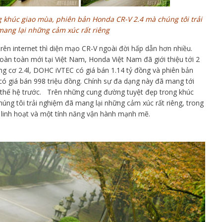
 khúc giao mùa, phiên bản Honda CR-V 2.4 mà chúng tôi trải
ang lại những cảm xúc rất riêng
trên internet thì diện mạo CR-V ngoài đời hấp dẫn hơn nhiều.
oàn toàn mới tại Việt Nam, Honda Việt Nam đã giới thiệu tới 2
g cơ 2.4l, DOHC iVTEC có giá bán 1.14 tỷ đồng và phiên bản
có giá bán 998 triệu đồng. Chính sự đa dạng này đã mang tới
 thế hệ trước. Trên những cung đường tuyệt đẹp trong khúc
úng tôi trải nghiệm đã mang lại những cảm xúc rất riêng, trong
ng linh hoạt và một tính năng vận hành mạnh mẽ.