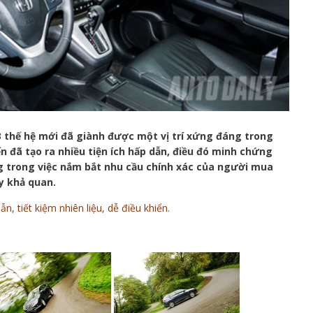
thế hệ mới đã giành được một vị trí xứng đáng trong
 đã tạo ra nhiều tiện ích hấp dẫn, điều đó minh chứng
g trong việc nắm bắt nhu cầu chính xác của người mua
y khả quan.
n, tiết kiệm nhiên liệu, dễ điều khiển.