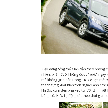
Kiểu dáng tổng thể CR-V vẫn theo phong c
nhiên, phần đuôi không được “vuốt” ngay 
mà không gian bên trong CR-V được mở rộn
thanh từng xuất hiện trên “người anh em” 
khi đó, cụm đèn pha kéo từ lưới tản nhiệt 
bóng cốt HID, tự động tắt theo thời gian, 