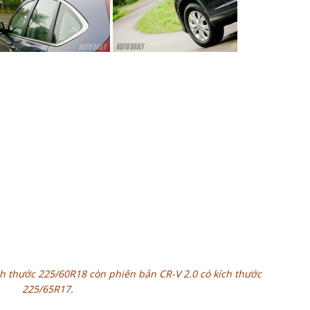
h thước 225/60R18 còn phiên bản CR-V 2.0 có kích thước
225/65R17.