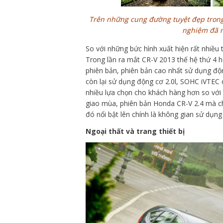
Trên những cung đường tuyệt đẹp trong
nghiệm đã m
So với những bức hình xuất hiện rất nhiều 
Trong lần ra mắt CR-V 2013 thế hệ thứ 4 h
phiên bản, phiên bản cao nhất sử dụng độn
còn lại sử dụng động cơ 2.0l, SOHC iVTEC 
nhiều lựa chọn cho khách hàng hơn so với
giao mùa, phiên bản Honda CR-V 2.4 mà ch
đó nổi bật lên chính là không gian sử dụ
Ngoại thất và trang thiết bị