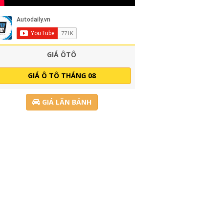
GIÁ ÔTÔ
GIÁ Ô TÔ THÁNG 08
GIÁ LĂN BÁNH