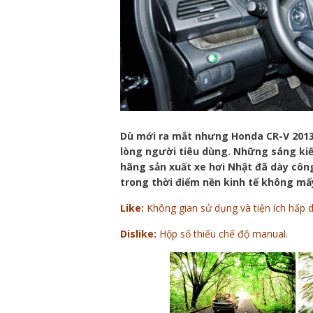
Dù mới ra mắt nhưng Honda CR-V 2013 
lòng người tiêu dùng. Những sáng kiến
hãng sản xuất xe hơi Nhật đã dày côn
trong thời điểm nền kinh tế không mấ
Like:
Không gian sử dụng và tiện ích hấp dẫ
Dislike:
Hộp số thiếu chế độ manual.