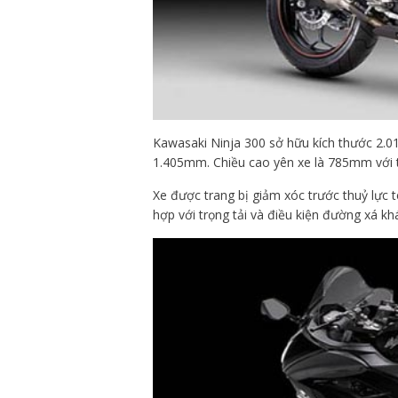
Kawasaki Ninja 300 sở hữu kích thước 2.
1.405mm. Chiều cao yên xe là 785mm với tr
Xe được trang bị giảm xóc trước thuỷ lực t
hợp với trọng tải và điều kiện đường xá kh