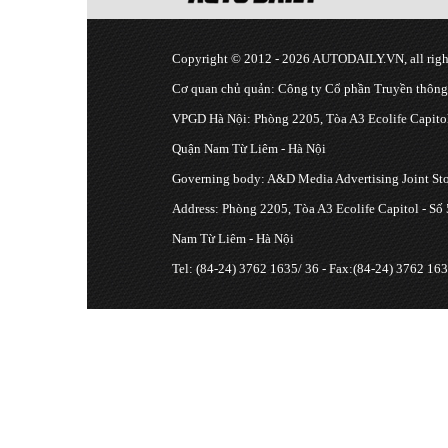
Copyright © 2012 - 2026 AUTODAILY.VN, all right
Cơ quan chủ quản: Công ty Cổ phần Truyền thôn
VPGD Hà Nội: Phòng 2205, Tòa A3 Ecolife Capitol
Quận Nam Từ Liêm - Hà Nội
Governing body: A&D Media Advertising Joint S
Address: Phòng 2205, Tòa A3 Ecolife Capitol - Số
Nam Từ Liêm - Hà Nội
Tel: (84-24) 3762 1635/ 36 - Fax:(84-24) 3762 163