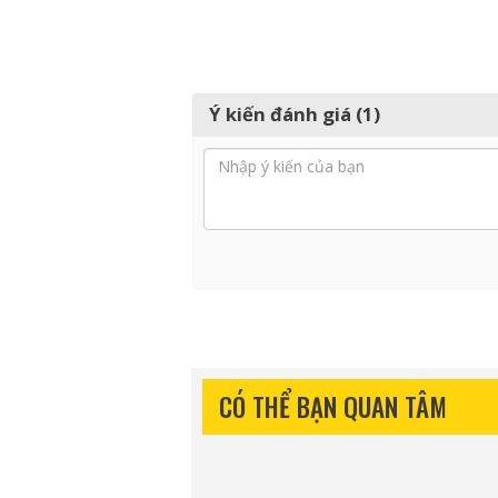
Ý kiến đánh giá (1)
CÓ THỂ BẠN QUAN TÂM