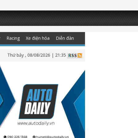
y
Racing
Xe điện hóa
Diễn đàn
Thứ bảy , 08/08/2026 | 21:35