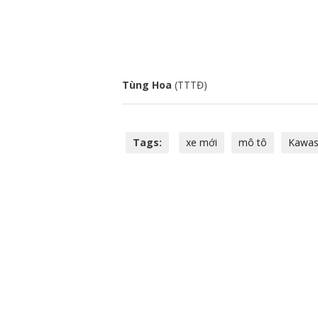
Tùng Hoa
(TTTĐ)
Tags:
xe mới
mô tô
Kawas