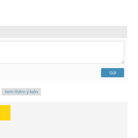
Gửi
Xem thêm ý kiến