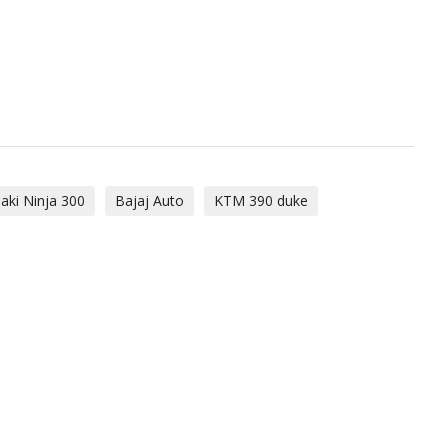
aki Ninja 300
Bajaj Auto
KTM 390 duke