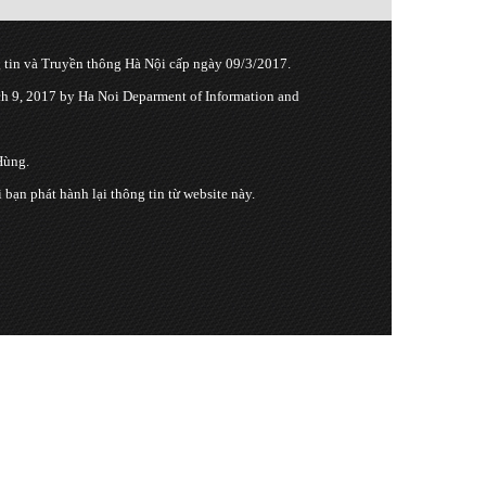
tin và Truyền thông Hà Nội cấp ngày 09/3/2017.
 9, 2017 by Ha Noi Deparment of Information and
Hùng.
n phát hành lại thông tin từ website này.