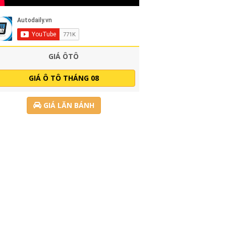
GIÁ ÔTÔ
GIÁ Ô TÔ THÁNG 08
GIÁ LĂN BÁNH