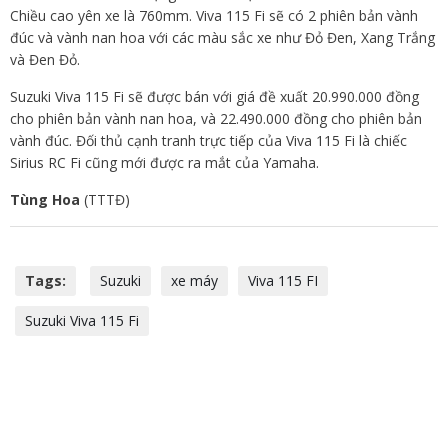
Chiều cao yên xe là 760mm. Viva 115 Fi sẽ có 2 phiên bản vành
đúc và vành nan hoa với các màu sắc xe như Đỏ Đen, Xang Trắng
và Đen Đỏ.
Suzuki Viva 115 Fi sẽ được bán với giá đề xuất 20.990.000 đồng
cho phiên bản vành nan hoa, và 22.490.000 đồng cho phiên bản
vành đúc. Đối thủ cạnh tranh trực tiếp của Viva 115 Fi là chiếc
Sirius RC Fi cũng mới được ra mắt của Yamaha.
Tùng Hoa
(TTTĐ)
Tags:
Suzuki
xe máy
Viva 115 FI
Suzuki Viva 115 Fi