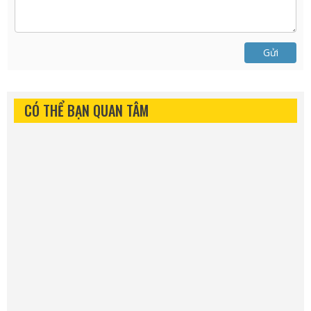
Gửi
CÓ THỂ BẠN QUAN TÂM