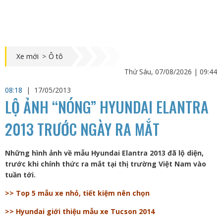
Xe mới
>
Ô tô
Thứ Sáu, 07/08/2026 | 09:44
08:18
|
17/05/2013
LỘ ẢNH “NÓNG” HYUNDAI ELANTRA
2013 TRƯỚC NGÀY RA MẮT
Những hình ảnh về mẫu Hyundai Elantra 2013 đã lộ diện,
trước khi chính thức ra mắt tại thị trường Việt Nam vào
tuần tới.
>> Top 5 mẫu xe nhỏ, tiết kiệm nên chọn
>> Hyundai giới thiệu mẫu xe Tucson 2014