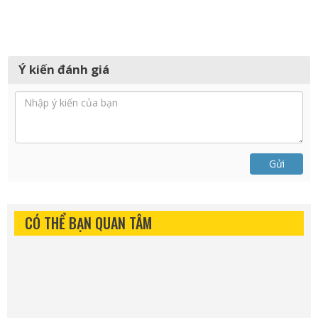
Ý kiến đánh giá
Gửi
CÓ THỂ BẠN QUAN TÂM