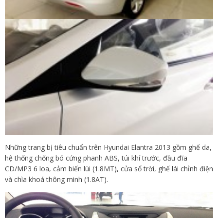
Những trang bị tiêu chuẩn trên Hyundai Elantra 2013 gồm ghế da,
hệ thống chống bó cứng phanh ABS, túi khí trước, đầu đĩa
CD/MP3 6 loa, cảm biến lùi (1.8MT), cửa sổ trời, ghế lái chỉnh điện
và chìa khoá thông minh (1.8AT).