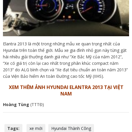
Elantra 2013 là một trong những mẫu xe quan trọng nhất của
Hyundai trên toàn thế giới. Mẫu xe gia đình nhỏ gọn này từng gặt
hái nhiều giải thưởng danh giá như “Xe Bắc Mỹ của năm 2012”,
“Xe có giá trị còn lại cao nhất trong phân khúc compact năm
2013” do ALG bình chọn và “Xe đạt tiêu chuẩn an toàn năm 2013”
của Viện Bảo hiểm An toàn Đường cao tốc Mỹ (IIHS).
XEM THÊM ẢNH HYUNDAI ELANTRA 2013 TẠI VIỆT
NAM
Hoàng Tùng
(TTTĐ)
Tags:
xe mới
Hyundai Thành Công