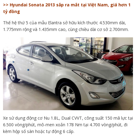
>> Hyundai Sonata 2013 sắp ra mắt tại Việt Nam, giá hơn 1
tỷ đồng
Thế hệ thứ 5 của mẫu Elantra sở hữu kích thước 4.530mm dài,
1.775mm rộng và 1.435mm cao, cùng chiều dài cơ sở 2.700mm.
Xe sử dụng động cơ Nu 1.8L, Dual CVVT, công suất 150 mã lực tại
6.500 vòng/phút, mô-men xoắn 178 Nm tại 4.700 vòng/phút, đi
kèm hộp số sàn hoặc tự động 6 cấp.