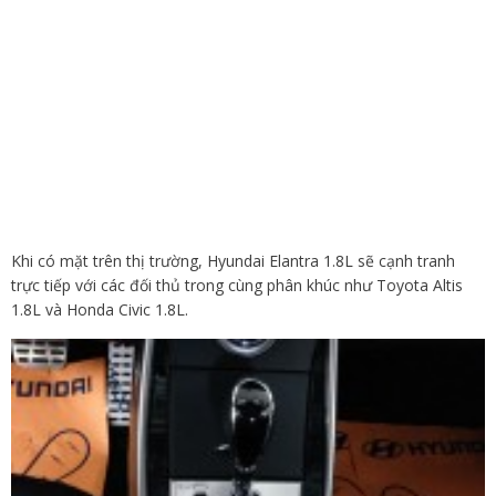
Khi có mặt trên thị trường, Hyundai Elantra 1.8L sẽ cạnh tranh
trực tiếp với các đối thủ trong cùng phân khúc như Toyota Altis
1.8L và Honda Civic 1.8L.