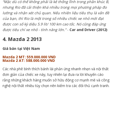
“Mặc dù có thể không phải là kẻ thống lĩnh trong phân khúc B,
nhưng Rio đã cải thiện khá nhiều trong mọi phương pháp đo
lường và nhận xét chủ quan. Nếu nhiên liệu tiêu thụ là vấn đề
của bạn, thì Rio là một trong số nhiều chiếc xe nhỏ mới đạt
được con số kỳ diệu 5.9 lít/ 100 km cao tốc. Nó cũng đáp ứng
được tiêu chí xe nhỏ - tính năng lớn.”
-
Car and Driver (2012)
4. Mazda 2 2013
Giá bán tại Việt Nam
Mazda 2 MT: 559.000.000 VND
Mazda 2 AT: 588.000.000 VND
Các nhà phê bình thích bánh lái phản ứng nhanh nhẹn và nội thất
đơn giản của chiếc xe này, tuy nhiên lại đưa ra lời khuyến cáo
rằng những khách hàng muốn sở hữu động cơ mạnh mẽ và công
nghệ nội thất nhiều tùy chọn nên kiểm tra các đối thủ cạnh tranh.