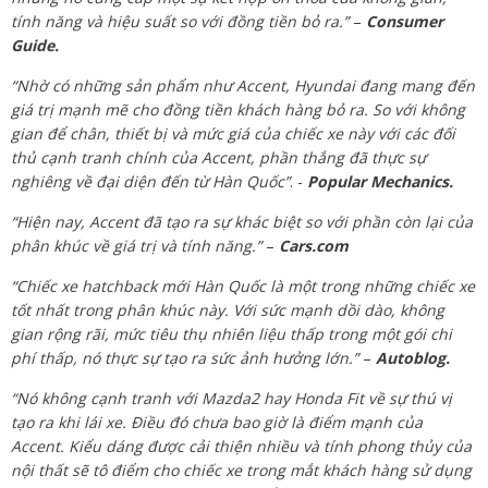
tính năng và hiệu suất so với đồng tiền bỏ ra.”
–
Consumer
Guide.
“Nhờ có những sản phẩm như Accent, Hyundai đang mang đến
giá trị mạnh mẽ cho đồng tiền khách hàng bỏ ra. So với không
gian để chân, thiết bị và mức giá của chiếc xe này với các đối
thủ cạnh tranh chính của Accent, phần thắng đã thực sự
nghiêng về đại diện đến từ Hàn Quốc”
. -
Popular Mechanics.
“Hiện nay, Accent đã tạo ra sự khác biệt so với phần còn lại của
phân khúc về giá trị và tính năng.”
–
Cars.com
“Chiếc xe hatchback mới Hàn Quốc là một trong những chiếc xe
tốt nhất trong phân khúc này. Với sức mạnh dồi dào, không
gian rộng rãi, mức tiêu thụ nhiên liệu thấp trong một gói chi
phí thấp, nó thực sự tạo ra sức ảnh hưởng lớn.”
–
Autoblog.
“Nó không cạnh tranh với Mazda2 hay Honda Fit về sự thú vị
tạo ra khi lái xe. Điều đó chưa bao giờ là điểm mạnh của
Accent. Kiểu dáng được cải thiện nhiều và tính phong thủy của
nội thất sẽ tô điểm cho chiếc xe trong mắt khách hàng sử dụng