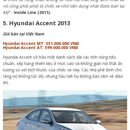
nó cũng phải phải là chiếc xe nhỏ tiện dụng nhát được bán tại
Mỹ”
-
Inside Line (2011).
5. Hyundai Accent 2013
Giá bán tại Việt Nam
Hyundai Accent MT: 551.000.000 VNĐ
Hyundai Accent AT: 599.000.000 VNĐ
Hyundai Accent sở hữu một danh sách dài các tính năng tiêu
chuẩn, xếp hạng nhiên liệu ở mức cao và không gian nội thất ấn
tượng so với kích thước của chiếc xe này. Các nhà phê bình cho
rằng nó không tốc độ, nhưng hầu hết họ không bận tâm về điều
đó.