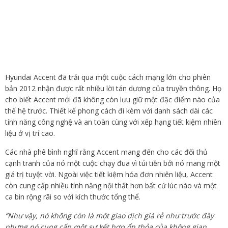
Hyundai Accent đã trải qua một cuộc cách mạng lớn cho phiên
bản 2012 nhận được rất nhiều lời tán dương của truyền thông. Họ
cho biết Accent mới đã không còn lưu giữ một đặc điểm nào của
thế hệ trước. Thiết kế phong cách đi kèm với danh sách dài các
tính năng công nghệ và an toàn cùng với xếp hạng tiết kiệm nhiên
liệu ở vị trí cao.
Các nhà phê bình nghĩ rằng Accent mang đến cho các đối thủ
cạnh tranh của nó một cuộc chạy đua vì túi tiền bởi nó mang một
giá trị tuyệt vời. Ngoài việc tiết kiệm hóa đơn nhiên liệu, Accent
còn cung cấp nhiều tính năng nội thất hơn bất cứ lúc nào và một
ca bin rộng rãi so với kích thước tổng thể.
“Như vậy, nó không còn là một giao dịch giá rẻ như trước đây
nhưng nó cung cấp một sự kết hợp ổn thỏa của không gian,