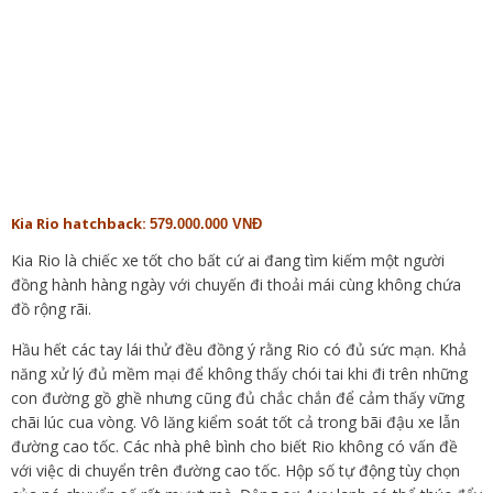
Kia Rio hatchback:
579.000.000 VNĐ
Kia Rio là chiếc xe tốt cho bất cứ ai đang tìm kiếm một người
đồng hành hàng ngày với chuyến đi thoải mái cùng không chứa
đồ rộng rãi.
Hầu hết các tay lái thử đều đồng ý rằng Rio có đủ sức mạn. Khả
năng xử lý đủ mềm mại để không thấy chói tai khi đi trên những
con đường gồ ghề nhưng cũng đủ chắc chắn để cảm thấy vững
chãi lúc cua vòng. Vô lăng kiểm soát tốt cả trong bãi đậu xe lẫn
đường cao tốc. Các nhà phê bình cho biết Rio không có vấn đề
với việc di chuyển trên đường cao tốc. Hộp số tự động tùy chọn