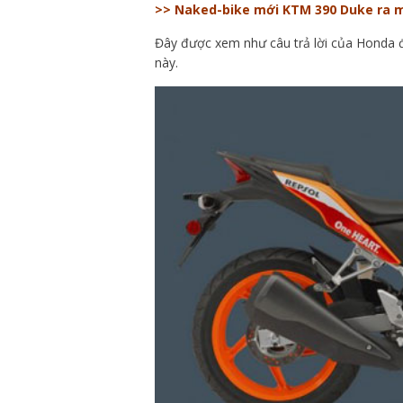
>> Naked-bike mới KTM 390 Duke ra mắ
Đây được xem như câu trả lời của Honda 
này.