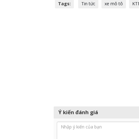
Tags:
Tin tức
xe mô tô
KT
Ý kiến đánh giá