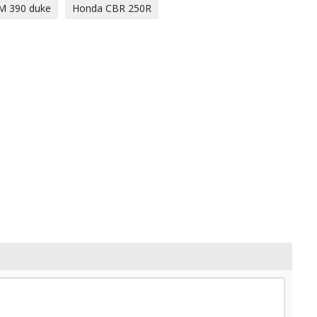
M 390 duke
Honda CBR 250R