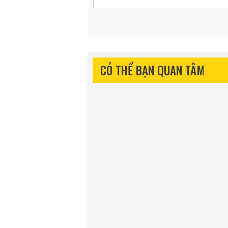
CÓ THỂ BẠN QUAN TÂM