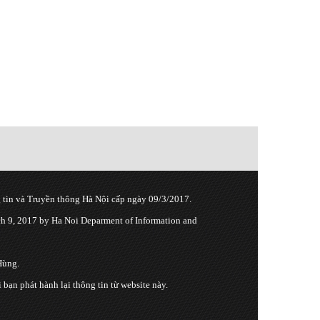
tin và Truyền thông Hà Nội cấp ngày 09/3/2017.
 9, 2017 by Ha Noi Deparment of Information and
Hùng.
n phát hành lại thông tin từ website này.