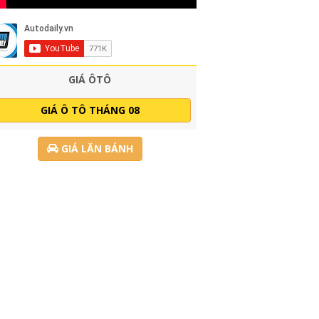
GIÁ ÔTÔ
GIÁ Ô TÔ THÁNG 08
GIÁ LĂN BÁNH