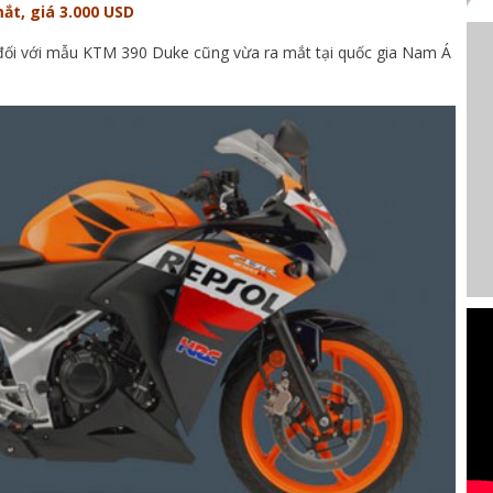
t, giá 3.000 USD
đối với mẫu KTM 390 Duke cũng vừa ra mắt tại quốc gia Nam Á