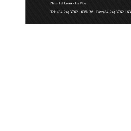
Nam Từ Liêm - Hà Nội
Tel: (84-24) 3762 1635/ 36 - Fax:(84-24) 3762 163