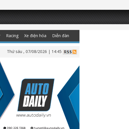
y
Racing
Xe điện hóa
Diễn đàn
Thứ sáu , 07/08/2026 | 14:45