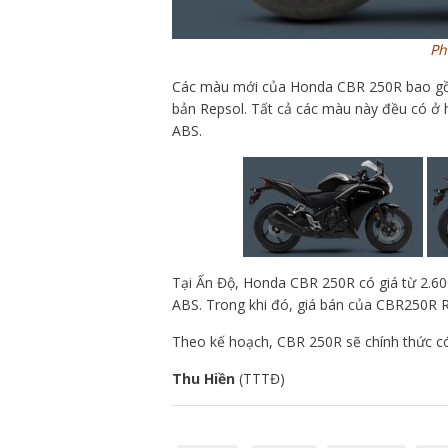
Ph
Các màu mới của Honda CBR 250R bao gồm
bản Repsol. Tất cả các màu này đều có ở
ABS.
Tại Ấn Độ, Honda CBR 250R có giá từ 2.60
ABS. Trong khi đó, giá bán của CBR250R R
Theo kế hoạch, CBR 250R sẽ chính thức có
Thu Hiền
(TTTĐ)