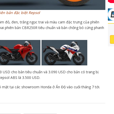
iên bản đặc biệt Repsol
 đỏ, đen, trắng ngọc trai và màu cam đặc trưng của phiên
 hai phiên bản CBR250R tiêu chuẩn và bản chống bó cứng phanh
0 USD cho bản tiêu chuẩn và 3.090 USD cho bản có trang bị
epsol ABS là 3.500 USD.
 mặt tại các showroom Honda ở Ấn Độ vào cuối tháng 7 tới.